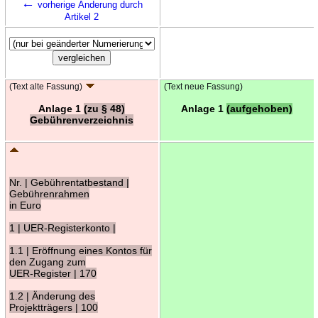
←
vorherige Änderung durch
Artikel 2
(Text alte Fassung)
(Text neue Fassung)
Anlage 1
(zu § 48)
Anlage 1
(aufgehoben)
Gebührenverzeichnis
Nr. | Gebührentatbestand |
Gebührenrahmen
in Euro
1 | UER-Registerkonto |
1.1 | Eröffnung eines Kontos für
den Zugang zum
UER-Register | 170
1.2 | Änderung des
Projektträgers | 100