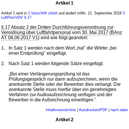
Artikel 1
Artikel 1 wird in
1 Vorschrift zitiert
und ändert mWv. 21. September 2018
3.
LuftPersVDV
§ 17
§ 17 Absatz 2 der Dritten Durchführungsverordnung zur
Verordnung über Luftfahrtpersonal
vom
30. Mai 2017 (BAnz
AT 06.06.2017 V1
) wird wie folgt geändert:
1.
In Satz 1 werden nach dem Wort „hat" die Wörter „bei
einer Erstprüfung" eingefügt.
2.
Nach Satz 1 werden folgende Sätze eingefügt:
„Bei einer Verlängerungsprüfung ist das
Prüfungsgespräch nur dann aufzuzeichnen, wenn die
anerkannte Stelle oder der Bewerber dies verlangt. Die
anerkannte Stelle muss hierfür über ein genehmigtes
Verfahren zur Audioaufzeichnung verfügen und der
Bewerber in die Aufzeichnung einwilligen."
Inhaltsverzeichnis
|
Ausdrucken/PDF
|
nach oben
Artikel 2