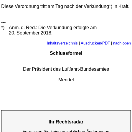
Diese Verordnung tritt am Tag nach der Verkündung*) in Kraft.
---
*)
Anm. d. Red.: Die Verkündung erfolgte am
20. September 2018.
Inhaltsverzeichnis
|
Ausdrucken/PDF
|
nach oben
Schlussformel
Der Präsident des Luftfahrt-Bundesamtes
Mendel
Ihr Rechtsradar
Verpassen Sie keine gesetzlichen Änderungen