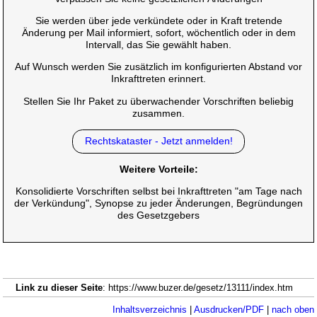
Sie werden über jede verkündete oder in Kraft tretende
Änderung per Mail informiert, sofort, wöchentlich oder in dem
Intervall, das Sie gewählt haben.
Auf Wunsch werden Sie zusätzlich im konfigurierten Abstand vor
Inkrafttreten erinnert.
Stellen Sie Ihr Paket zu überwachender Vorschriften beliebig
zusammen.
Rechtskataster - Jetzt anmelden!
Weitere Vorteile:
Konsolidierte Vorschriften selbst bei Inkrafttreten "am Tage nach
der Verkündung", Synopse zu jeder Änderungen, Begründungen
des Gesetzgebers
Link zu dieser Seite
: https://www.buzer.de/gesetz/13111/index.htm
Inhaltsverzeichnis
|
Ausdrucken/PDF
|
nach oben