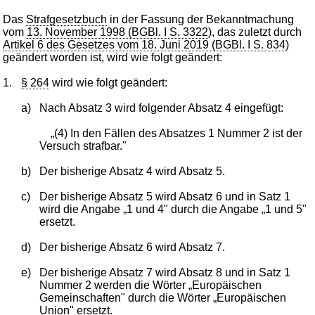
Das
Strafgesetzbuch
in der Fassung der Bekanntmachung
vom
13. November 1998 (BGBl. I S. 3322
), das zuletzt durch
Artikel 6 des Gesetzes vom 18. Juni 2019 (BGBl. I S. 834
)
geändert worden ist, wird wie folgt geändert:
1.
§ 264
wird wie folgt geändert:
a)
Nach Absatz 3 wird folgender Absatz 4 eingefügt:
„(4) In den Fällen des Absatzes 1 Nummer 2 ist der
Versuch strafbar."
b)
Der bisherige Absatz 4 wird Absatz 5.
c)
Der bisherige Absatz 5 wird Absatz 6 und in Satz 1
wird die Angabe „1 und 4" durch die Angabe „1 und 5"
ersetzt.
d)
Der bisherige Absatz 6 wird Absatz 7.
e)
Der bisherige Absatz 7 wird Absatz 8 und in Satz 1
Nummer 2 werden die Wörter „Europäischen
Gemeinschaften" durch die Wörter „Europäischen
Union" ersetzt.