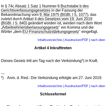
In
§ 74c Absatz 1 Satz 1 Nummer 6 Buchstabe b des
Gerichtsverfassungsgesetzes
in der Fassung der
Bekanntmachung vom
9. Mai 1975 (BGBl. I S. 1077
), das
zuletzt durch
Artikel 4 des Gesetzes vom 19. Juni 2019
(BGBl. I S. 840
) geändert worden ist, werden nach dem Wort
„
Arbeitnehmerüberlassungsgesetz
" ein Komma und die
Wörter „dem
EU-Finanzschutzstärkungsgesetz
" eingefügt.
Inhaltsverzeichnis
|
Ausdrucken/PDF
|
nach oben
Artikel 4 Inkrafttreten
Dieses Gesetz tritt am Tag nach der Verkündung*) in Kraft.
---
*)
Anm. d. Red.: Die Verkündung erfolgte am 27. Juni 2019.
Inhaltsverzeichnis
|
Ausdrucken/PDF
|
nach oben
Schlussformel