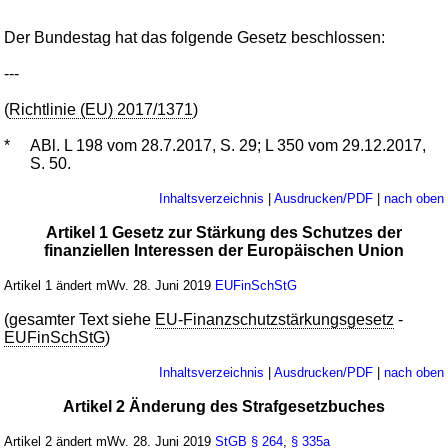
Der Bundestag hat das folgende Gesetz beschlossen:
---
(
Richtlinie (EU) 2017/1371
)
*
ABl. L 198 vom 28.7.2017, S. 29; L 350 vom 29.12.2017,
S. 50.
Inhaltsverzeichnis
|
Ausdrucken/PDF
|
nach oben
Artikel 1 Gesetz zur Stärkung des Schutzes der
finanziellen Interessen der Europäischen Union
Artikel 1 ändert mWv. 28. Juni 2019
EUFinSchStG
(gesamter Text siehe
EU-Finanzschutzstärkungsgesetz
-
EUFinSchStG
)
Inhaltsverzeichnis
|
Ausdrucken/PDF
|
nach oben
Artikel 2 Änderung des Strafgesetzbuches
Artikel 2 ändert mWv. 28. Juni 2019
StGB
§ 264
,
§ 335a