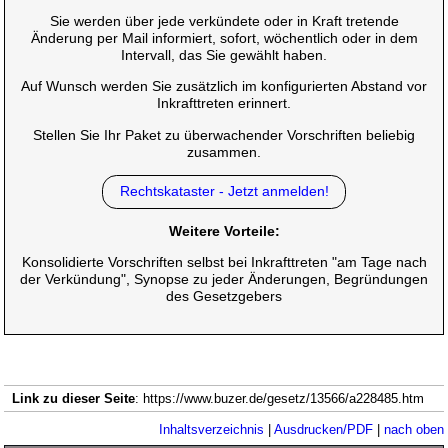
Sie werden über jede verkündete oder in Kraft tretende
Änderung per Mail informiert, sofort, wöchentlich oder in dem
Intervall, das Sie gewählt haben.
Auf Wunsch werden Sie zusätzlich im konfigurierten Abstand vor
Inkrafttreten erinnert.
Stellen Sie Ihr Paket zu überwachender Vorschriften beliebig
zusammen.
Rechtskataster - Jetzt anmelden!
Weitere Vorteile:
Konsolidierte Vorschriften selbst bei Inkrafttreten "am Tage nach
der Verkündung", Synopse zu jeder Änderungen, Begründungen
des Gesetzgebers
Link zu dieser Seite
: https://www.buzer.de/gesetz/13566/a228485.htm
Inhaltsverzeichnis
|
Ausdrucken/PDF
|
nach oben