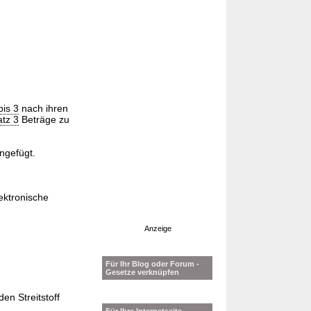
bis 3
nach ihren
atz 3
Beträge zu
ngefügt.
ektronische
Anzeige
Für Ihr Blog oder Forum -
Gesetze verknüpfen
en Streitstoff