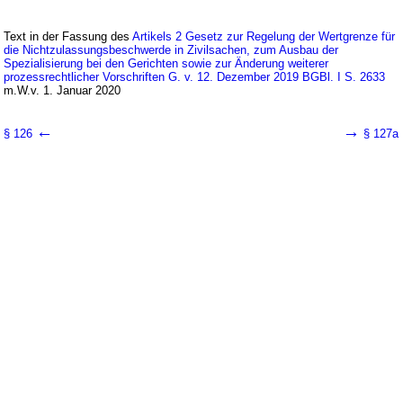
Text in der Fassung des
Artikels 2 Gesetz zur Regelung der Wertgrenze für
die Nichtzulassungsbeschwerde in Zivilsachen, zum Ausbau der
Spezialisierung bei den Gerichten sowie zur Änderung weiterer
prozessrechtlicher Vorschriften G. v. 12. Dezember 2019 BGBl. I S. 2633
m.W.v. 1. Januar 2020
←
→
§ 126
§ 127a