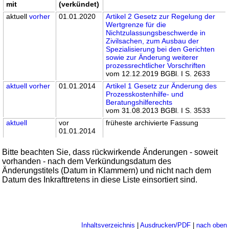
mit
(verkündet)
aktuell
vorher
01.01.2020
Artikel 2 Gesetz zur Regelung der
Wertgrenze für die
Nichtzulassungsbeschwerde in
Zivilsachen, zum Ausbau der
Spezialisierung bei den Gerichten
sowie zur Änderung weiterer
prozessrechtlicher Vorschriften
vom 12.12.2019 BGBl. I S. 2633
aktuell
vorher
01.01.2014
Artikel 1 Gesetz zur Änderung des
Prozesskostenhilfe- und
Beratungshilferechts
vom 31.08.2013 BGBl. I S. 3533
aktuell
vor
früheste archivierte Fassung
01.01.2014
Bitte beachten Sie, dass rückwirkende Änderungen - soweit
vorhanden - nach dem Verkündungsdatum des
Änderungstitels (Datum in Klammern) und nicht nach dem
Datum des Inkrafttretens in diese Liste einsortiert sind.
Inhaltsverzeichnis
|
Ausdrucken/PDF
|
nach oben