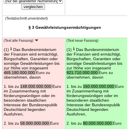
(Textabschnitt unverändert)
§ 3 Gewährleistungsermächtigungen
(Text alte Fassung)
(Text neue Fassung)
(1)
1
Das Bundesministerium
(1)
1
Das Bundesministerium
der Finanzen wird ermächtigt,
der Finanzen wird ermächtigt,
Bürgschaften, Garantien oder
Bürgschaften, Garantien oder
sonstige Gewährleistungen bis
sonstige Gewährleistungen bis
zur Höhe von insgesamt
zur Höhe von insgesamt
465.180.000.000
Euro zu
821.710.000.000
Euro zu
übernehmen, davon
übernehmen, davon
1. bis zu
148.000.000.000
Euro
1. bis zu
160.000.000.000
Euro
im Zusammenhang mit
im Zusammenhang mit
förderungswürdigen oder im
förderungswürdigen oder im
besonderen staatlichen
besonderen staatlichen
Interesse der Bundesrepublik
Interesse der Bundesrepublik
Deutschland liegenden
Deutschland liegenden
Ausfuhren,
Ausfuhren,
2. bis zu
58.000.000.000
Euro
2. bis zu
80.000.000.000
Euro