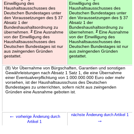
Einwilligung des
Einwilligung des
Haushaltsausschusses des
Haushaltsausschusses des
Deutschen Bundestages unter
Deutschen Bundestages unter
den Voraussetzungen des § 37
den Voraussetzungen des § 37
Absatz 1 der
Absatz 1 der
Bundeshaushaltsordnung zu
Bundeshaushaltsordnung zu
übernehmen.
2
Eine Ausnahme
übernehmen.
2
Eine Ausnahme
von der Einwilligung des
von der Einwilligung des
Haushaltsausschusses des
Haushaltsausschusses des
Deutschen Bundestages ist nur
Deutschen Bundestages ist nur
aus zwingenden Gründen
aus zwingenden Gründen
gestattet.
gestattet.
(8) Vor Übernahme von Bürgschaften, Garantien und sonstigen
Gewährleistungen nach Absatz 1 Satz 1, die eine Übernahme
einer Eventualverpflichtung von 1.000.000.000 Euro oder mehr
vorsehen, ist der Haushaltsausschuss des Deutschen
Bundestages zu unterrichten, sofern nicht aus zwingenden
Gründen eine Ausnahme geboten ist.
←
nächste Änderung durch Artikel 1
vorherige Änderung durch
→
Artikel 1