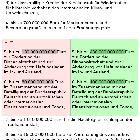
d) für zinsverbilligte Kredite der Kreditanstalt für Wiederaufbau
für bilaterale Vorhaben des internationalen Klima- und
Umweltschutzes,
4. bis zu 700.000.000 Euro für Marktordnungs- und
Bevorratungsmaßnahmen auf dem Ernährungsgebiet,
5. bis zu
130.000.000.000
Euro
5. bis zu
430.000.000.000
Euro
zur Förderung der
zur Förderung der
Binnenwirtschaft und zur
Binnenwirtschaft und zur
Abdeckung von Haftungslagen
Abdeckung von Haftungslagen
im In- und Ausland,
im In- und Ausland,
6. bis zu
80.000.000.000
Euro
6. bis zu
100.000.000.000
Euro
im Zusammenhang mit der
im Zusammenhang mit der
Beteiligung der Bundesrepublik
Beteiligung der Bundesrepublik
Deutschland an europäischen
Deutschland an europäischen
oder internationalen
oder internationalen
Finanzinstitutionen und Fonds,
Finanzinstitutionen und Fonds,
7. bis zu 1.010.000.000 Euro für die Nachfolgeeinrichtungen der
Treuhandanstalt,
8. bis zu 15.000.000.000 Euro zur Absicherung des Zinsrisikos
bei der Refinanzierung von Krediten für den Bau von Schiffen im