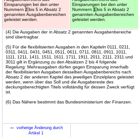
Einsparungen bei den unter
Einsparungen bei den unter
Nummern
2
bis 5 in Absatz 2
Nummern
1
bis 5 in Absatz 2
genannten Ausgabenbereichen
genannten Ausgabenbereichen
geleistet werden.
geleistet werden.
(4) Die Ausgaben der in Absatz 2 genannten Ausgabenbereiche
sind übertragbar.
(5) Für die flexibilisierten Ausgaben in den Kapiteln 0111, 0211,
0311, 0411, 0431, 0451, 0511, 0611, 0711, 0811, 0911, 1011,
1111, 1211, 1411, 1511, 1611, 1711, 1911, 2011, 2111, 2311 und
3011 gilt in Ergänzung zu den Absätzen 2 bis 4 folgende
Regelung: Mehrausgaben dürfen gegen Einsparung innerhalb
der flexibilisierten Ausgaben desselben Ausgabenbereichs nach
Absatz 2 der anderen Kapitel des jeweiligen Einzelplans geleistet
werden, wenn über das Soll und die Ausgabereste des
deckungsberechtigten Titels vollständig für dessen Zweck verfügt
ist.
(6) Das Nähere bestimmt das Bundesministerium der Finanzen.
←
vorherige Änderung durch
Artikel 1