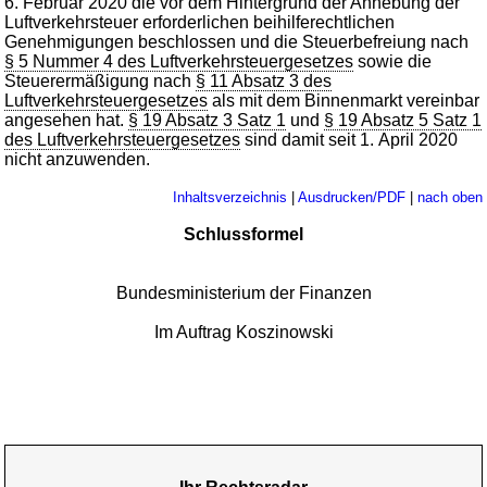
6. Februar 2020 die vor dem Hintergrund der Anhebung der
Luftverkehrsteuer erforderlichen beihilferechtlichen
Genehmigungen beschlossen und die Steuerbefreiung nach
§ 5 Nummer 4 des Luftverkehrsteuergesetzes
sowie die
Steuerermäßigung nach
§ 11 Absatz 3 des
Luftverkehrsteuergesetzes
als mit dem Binnenmarkt vereinbar
angesehen hat.
§ 19 Absatz 3 Satz 1
und
§ 19 Absatz 5 Satz 1
des Luftverkehrsteuergesetzes
sind damit seit 1. April 2020
nicht anzuwenden.
Inhaltsverzeichnis
|
Ausdrucken/PDF
|
nach oben
Schlussformel
Bundesministerium der Finanzen
Im Auftrag Koszinowski