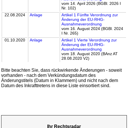
vom 14. April 2026 (BGBl. 2026 I
Nr. 102)
22.08.2024
Anlage
Artikel 1 Fünfte Verordnung zur
Änderung der EU-RHG-
Ausnahmeverordnung
vom 16. August 2024 (BGBl. 2024
I Nr. 265)
01.10.2020
Anlage
Artikel 1 Vierte Verordnung zur
Änderung der EU-RHG-
Ausnahmeverordnung
vom 18. August 2020 (BAnz AT
28.08.2020 V2)
Bitte beachten Sie, dass rückwirkende Änderungen - soweit
vorhanden - nach dem Verkündungsdatum des
Änderungstitels (Datum in Klammern) und nicht nach dem
Datum des Inkrafttretens in diese Liste einsortiert sind.
Ihr Rechtsradar