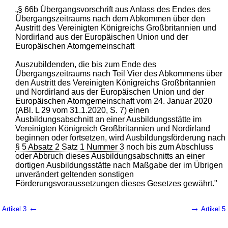
„
§ 66b
Übergangsvorschrift aus Anlass des Endes des
Übergangszeitraums nach dem Abkommen über den
Austritt des Vereinigten Königreichs Großbritannien und
Nordirland aus der Europäischen Union und der
Europäischen Atomgemeinschaft
Auszubildenden, die bis zum Ende des
Übergangszeitraums nach Teil Vier des Abkommens über
den Austritt des Vereinigten Königreichs Großbritannien
und Nordirland aus der Europäischen Union und der
Europäischen Atomgemeinschaft vom 24. Januar 2020
(ABl. L 29 vom 31.1.2020, S. 7) einen
Ausbildungsabschnitt an einer Ausbildungsstätte im
Vereinigten Königreich Großbritannien und Nordirland
beginnen oder fortsetzen, wird Ausbildungsförderung nach
§ 5 Absatz 2 Satz 1 Nummer 3
noch bis zum Abschluss
oder Abbruch dieses Ausbildungsabschnitts an einer
dortigen Ausbildungsstätte nach Maßgabe der im Übrigen
unverändert geltenden sonstigen
Förderungsvoraussetzungen dieses Gesetzes gewährt."
←
→
Artikel 3
Artikel 5