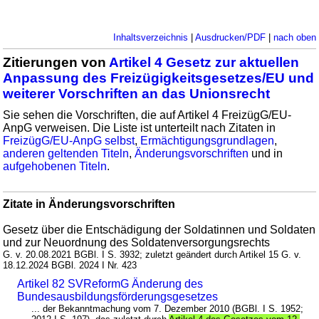
Inhaltsverzeichnis
|
Ausdrucken/PDF
|
nach oben
Zitierungen von
Artikel 4 Gesetz zur aktuellen
Anpassung des Freizügigkeitsgesetzes/EU und
weiterer Vorschriften an das Unionsrecht
Sie sehen die Vorschriften, die auf Artikel 4 FreizügG/EU-
AnpG verweisen. Die Liste ist unterteilt nach Zitaten in
FreizügG/EU-AnpG selbst
,
Ermächtigungsgrundlagen
,
anderen geltenden Titeln
,
Änderungsvorschriften
und in
aufgehobenen Titeln
.
Zitate in Änderungsvorschriften
Gesetz über die Entschädigung der Soldatinnen und Soldaten
und zur Neuordnung des Soldatenversorgungsrechts
G. v. 20.08.2021 BGBl. I S. 3932; zuletzt geändert durch Artikel 15 G. v.
18.12.2024 BGBl. 2024 I Nr. 423
Artikel 82 SVReformG Änderung des
Bundesausbildungsförderungsgesetzes
... der Bekanntmachung vom 7. Dezember 2010 (BGBl. I S. 1952;