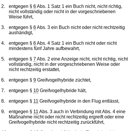
2.
entgegen §
6
Abs. 1 Satz 1 ein Buch nicht, nicht richtig,
nicht vollständig oder nicht in der vorgeschriebenen
Weise führt,
3.
entgegen §
6
Abs. 3 ein Buch nicht oder nicht rechtzeitig
aushändigt,
4.
entgegen §
6
Abs. 4 Satz 1 ein Buch nicht oder nicht
mindestens fünf Jahre aufbewahrt,
5.
entgegen §
7
Abs. 2 eine Anzeige nicht, nicht richtig, nicht
vollständig, nicht in der vorgeschriebenen Weise oder
nicht rechtzeitig erstattet,
6.
entgegen §
9
Greifvogelhybride züchtet,
7.
entgegen §
10
Greifvogelhybride hält,
8.
entgegen §
11
Greifvogelhybride in den Flug entlässt,
9.
entgegen §
11
Abs. 3 auch in Verbindung mit Abs. 4 eine
Maßnahme nicht oder nicht rechtzeitig ergreift oder eine
Greifvogelhybride nicht rechtzeitig zurückführt,