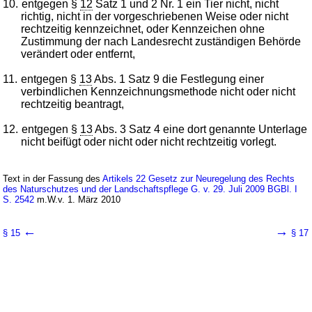
10.
entgegen §
12
Satz 1 und 2 Nr. 1 ein Tier nicht, nicht
richtig, nicht in der vorgeschriebenen Weise oder nicht
rechtzeitig kennzeichnet, oder Kennzeichen ohne
Zustimmung der nach Landesrecht zuständigen Behörde
verändert oder entfernt,
11.
entgegen §
13
Abs. 1 Satz 9 die Festlegung einer
verbindlichen Kennzeichnungsmethode nicht oder nicht
rechtzeitig beantragt,
12.
entgegen §
13
Abs. 3 Satz 4 eine dort genannte Unterlage
nicht beifügt oder nicht oder nicht rechtzeitig vorlegt.
Text in der Fassung des
Artikels 22 Gesetz zur Neuregelung des Rechts
des Naturschutzes und der Landschaftspflege G. v. 29. Juli 2009 BGBl. I
S. 2542
m.W.v. 1. März 2010
←
→
§ 15
§ 17