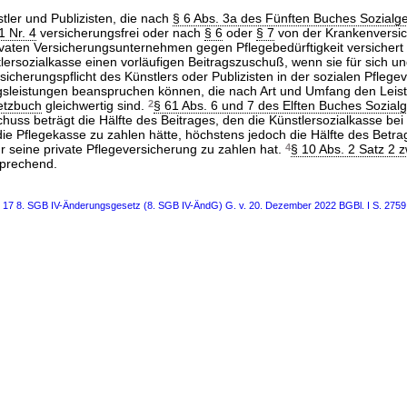
tler und Publizisten, die nach
§ 6 Abs. 3a des Fünften Buches Sozialg
1 Nr. 4
versicherungsfrei oder nach
§ 6
oder
§ 7
von der Krankenversic
ivaten Versicherungsunternehmen gegen Pflegebedürftigkeit versichert 
lersozialkasse einen vorläufigen Beitragszuschuß, wenn sie für sich un
sicherungspflicht des Künstlers oder Publizisten in der sozialen Pflege
agsleistungen beanspruchen können, die nach Art und Umfang den Leis
etzbuch
gleichwertig sind.
2
§ 61 Abs. 6 und 7 des Elften Buches Sozial
huss beträgt die Hälfte des Beitrages, den die Künstlersozialkasse bei
die Pflegekasse zu zahlen hätte, höchstens jedoch die Hälfte des Betra
für seine private Pflegeversicherung zu zahlen hat.
4
§ 10 Abs. 2 Satz 2 z
sprechend.
s 17 8. SGB IV-Änderungsgesetz (8. SGB IV-ÄndG) G. v. 20. Dezember 2022 BGBl. I S. 2759,