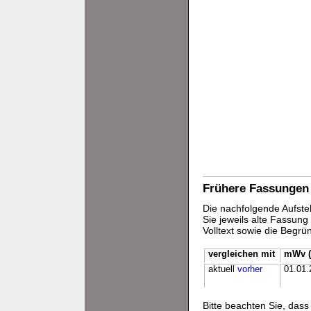
Frühere Fassungen
Die nachfolgende Aufstel
Sie jeweils alte Fassun
Volltext sowie die Begr
vergleichen mit
mWv (
aktuell
vorher
01.01.
Bitte beachten Sie, da