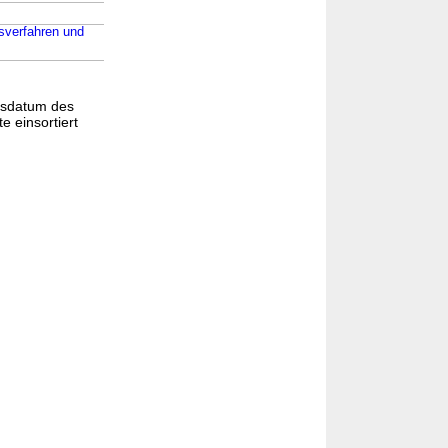
sverfahren und
gsdatum des
e einsortiert