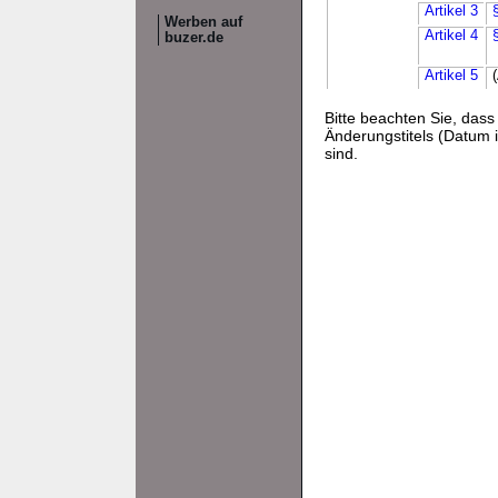
Artikel 3
Werben auf
Artikel 4
buzer.de
Artikel 5
Bitte beachten Sie, da
Änderungstitels (Datum i
sind.