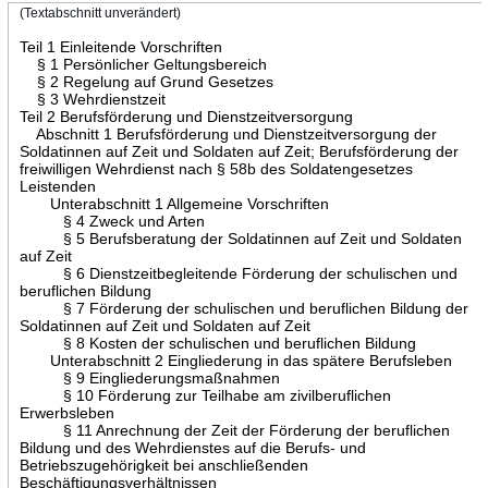
(Textabschnitt unverändert)
Teil 1 Einleitende Vorschriften
§ 1 Persönlicher Geltungsbereich
§ 2 Regelung auf Grund Gesetzes
§ 3 Wehrdienstzeit
Teil 2 Berufsförderung und Dienstzeitversorgung
Abschnitt 1 Berufsförderung und Dienstzeitversorgung der
Soldatinnen auf Zeit und Soldaten auf Zeit; Berufsförderung der
freiwilligen Wehrdienst nach § 58b des Soldatengesetzes
Leistenden
Unterabschnitt 1 Allgemeine Vorschriften
§ 4 Zweck und Arten
§ 5 Berufsberatung der Soldatinnen auf Zeit und Soldaten
auf Zeit
§ 6 Dienstzeitbegleitende Förderung der schulischen und
beruflichen Bildung
§ 7 Förderung der schulischen und beruflichen Bildung der
Soldatinnen auf Zeit und Soldaten auf Zeit
§ 8 Kosten der schulischen und beruflichen Bildung
Unterabschnitt 2 Eingliederung in das spätere Berufsleben
§ 9 Eingliederungsmaßnahmen
§ 10 Förderung zur Teilhabe am zivilberuflichen
Erwerbsleben
§ 11 Anrechnung der Zeit der Förderung der beruflichen
Bildung und des Wehrdienstes auf die Berufs- und
Betriebszugehörigkeit bei anschließenden
Beschäftigungsverhältnissen