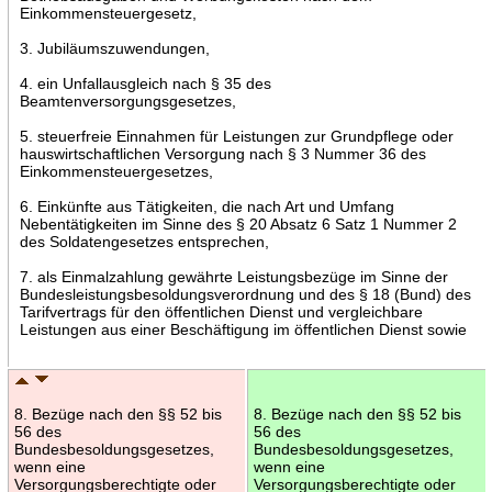
Einkommensteuergesetz,
3. Jubiläumszuwendungen,
4. ein Unfallausgleich nach § 35 des
Beamtenversorgungsgesetzes,
5. steuerfreie Einnahmen für Leistungen zur Grundpflege oder
hauswirtschaftlichen Versorgung nach § 3 Nummer 36 des
Einkommensteuergesetzes,
6. Einkünfte aus Tätigkeiten, die nach Art und Umfang
Nebentätigkeiten im Sinne des § 20 Absatz 6 Satz 1 Nummer 2
des Soldatengesetzes entsprechen,
7. als Einmalzahlung gewährte Leistungsbezüge im Sinne der
Bundesleistungsbesoldungsverordnung und des § 18 (Bund) des
Tarifvertrags für den öffentlichen Dienst und vergleichbare
Leistungen aus einer Beschäftigung im öffentlichen Dienst sowie
8. Bezüge nach den §§ 52 bis
8. Bezüge nach den §§ 52 bis
56 des
56 des
Bundesbesoldungsgesetzes,
Bundesbesoldungsgesetzes,
wenn eine
wenn eine
Versorgungsberechtigte oder
Versorgungsberechtigte oder