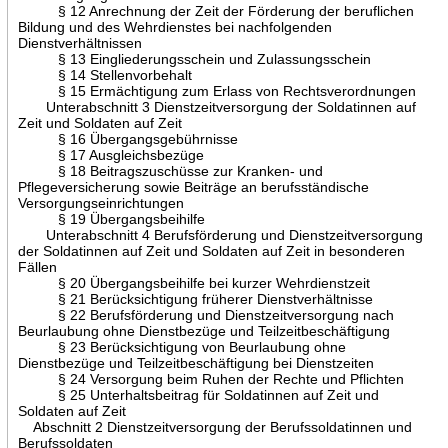
§ 12 Anrechnung der Zeit der Förderung der beruflichen
Bildung und des Wehrdienstes bei nachfolgenden
Dienstverhältnissen
§ 13 Eingliederungsschein und Zulassungsschein
§ 14 Stellenvorbehalt
§ 15 Ermächtigung zum Erlass von Rechtsverordnungen
Unterabschnitt 3 Dienstzeitversorgung der Soldatinnen auf
Zeit und Soldaten auf Zeit
§ 16 Übergangsgebührnisse
§ 17 Ausgleichsbezüge
§ 18 Beitragszuschüsse zur Kranken- und
Pflegeversicherung sowie Beiträge an berufsständische
Versorgungseinrichtungen
§ 19 Übergangsbeihilfe
Unterabschnitt 4 Berufsförderung und Dienstzeitversorgung
der Soldatinnen auf Zeit und Soldaten auf Zeit in besonderen
Fällen
§ 20 Übergangsbeihilfe bei kurzer Wehrdienstzeit
§ 21 Berücksichtigung früherer Dienstverhältnisse
§ 22 Berufsförderung und Dienstzeitversorgung nach
Beurlaubung ohne Dienstbezüge und Teilzeitbeschäftigung
§ 23 Berücksichtigung von Beurlaubung ohne
Dienstbezüge und Teilzeitbeschäftigung bei Dienstzeiten
§ 24 Versorgung beim Ruhen der Rechte und Pflichten
§ 25 Unterhaltsbeitrag für Soldatinnen auf Zeit und
Soldaten auf Zeit
Abschnitt 2 Dienstzeitversorgung der Berufssoldatinnen und
Berufssoldaten