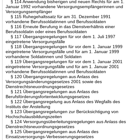
§ 114 Anwendung bisherigen und neuen Rechts für am 1.
Januar 1992 vorhandene Versorgungsempfängerinnen und
Versorgungsempfänger
§ 115 Ruhegehaltssatz für am 31. Dezember 1991
vorhandene Berufssoldatinnen und Berufssoldaten
§ 116 Erneute Berufung in das Dienstverhältnis einer
Berufssoldatin oder eines Berufssoldaten
§ 117 Übergangsregelungen für vor dem 1. Juli 1997
eingetretene Versorgungsfälle
§ 118 Übergangsregelungen für vor dem 1. Januar 1999
eingetretene Versorgungsfälle und für am 1. Januar 1999
vorhandene Soldatinnen und Soldaten
§ 119 Übergangsregelungen für vor dem 1. Januar 2001
eingetretene Versorgungsfälle und für am 1. Januar 2001
vorhandene Berufssoldatinnen und Berufssoldaten
§ 120 Übergangsregelungen aus Anlass des
Versorgungsänderungsgesetzes 2001 sowie des
Dienstrechtsneuordnungsgesetzes
§ 121 Übergangsregelungen aus Anlass des
Berufsförderungsfortentwicklungsgesetzes
§ 122 Übergangsregelung aus Anlass des Wegfalls des
Instituts der Anstellung
§ 123 Übergangsregelungen zur Berücksichtigung von
Hochschulausbildungszeiten
§ 124 Versorgungsüberleitungsregelungen aus Anlass des
Dienstrechtsneuordnungsgesetzes
§ 125 Übergangsregelungen aus Anlass des
Einsatzversorgungs-Verbesserungsgesetzes