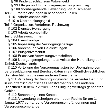
§ 98 Kinderzuschlag zum Witwengeld
§ 99 Pflege- und Kinderpflegeergänzungszuschlag
§ 100 Vorübergehende Gewährung von Zuschlägen
Teil 3 Fürsorgeleistungen in besonderen Fällen
§ 101 Arbeitslosenbeihilfe
§ 101a Überbrückungsgeld
Teil 4 Organisation, Verfahren, Rechtsweg
§ 102 Dienstzeitversorgung
§ 103 Arbeitslosenbeihilfe
Teil 5 Schlussvorschriften
§ 104 Dienstbezüge
§ 105 Anpassung der Versorgungsbezüge
§ 106 Anrechnung von Geldleistungen
§ 107 Bußgeldvorschrift
§ 108 Erlass von Verwaltungsvorschriften
§ 109 Übergangsregelungen aus Anlass der Herstellung der
Einheit Deutschlands
§ 110 Verteilung der Versorgungslasten bei Übernahme von
Berufssoldatinnen und Berufssoldaten in ein öffentlich-rechtliches
Dienstverhältnis zu einem anderen Dienstherrn
§ 111 Verteilung der Versorgungslasten bei erneuter Berufung
in ein öffentlich-rechtliches Dienstverhältnis eines anderen
Dienstherrn in dem in Artikel 3 des Einigungsvertrags genannten
Gebiet
§ 112 Benennung eines Kontos
§ 113 Anwendung bisherigen und neuen Rechts für am 1.
Januar 1977 vorhandene Versorgungsempfängerinnen und
Versorgungsempfänger