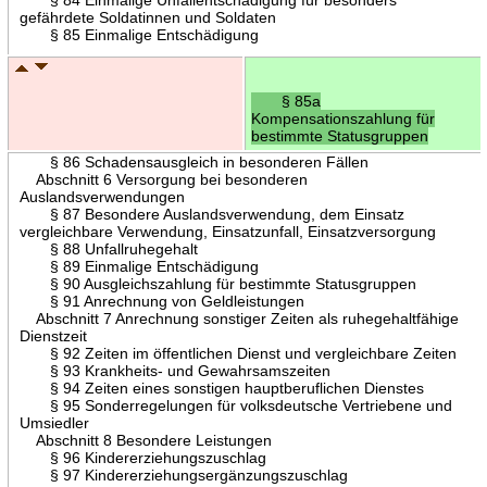
gefährdete Soldatinnen und Soldaten
§ 85 Einmalige Entschädigung
§ 85a
Kompensationszahlung für
bestimmte Statusgruppen
§ 86 Schadensausgleich in besonderen Fällen
Abschnitt 6 Versorgung bei besonderen
Auslandsverwendungen
§ 87 Besondere Auslandsverwendung, dem Einsatz
vergleichbare Verwendung, Einsatzunfall, Einsatzversorgung
§ 88 Unfallruhegehalt
§ 89 Einmalige Entschädigung
§ 90 Ausgleichszahlung für bestimmte Statusgruppen
§ 91 Anrechnung von Geldleistungen
Abschnitt 7 Anrechnung sonstiger Zeiten als ruhegehaltfähige
Dienstzeit
§ 92 Zeiten im öffentlichen Dienst und vergleichbare Zeiten
§ 93 Krankheits- und Gewahrsamszeiten
§ 94 Zeiten eines sonstigen hauptberuflichen Dienstes
§ 95 Sonderregelungen für volksdeutsche Vertriebene und
Umsiedler
Abschnitt 8 Besondere Leistungen
§ 96 Kindererziehungszuschlag
§ 97 Kindererziehungsergänzungszuschlag