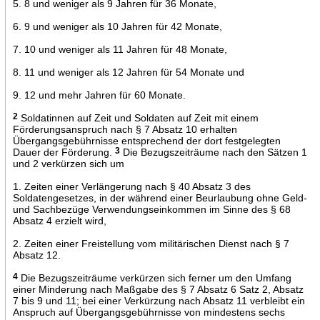
5. 8 und weniger als 9 Jahren für 36 Monate,
6. 9 und weniger als 10 Jahren für 42 Monate,
7. 10 und weniger als 11 Jahren für 48 Monate,
8. 11 und weniger als 12 Jahren für 54 Monate und
9. 12 und mehr Jahren für 60 Monate.
2
Soldatinnen auf Zeit und Soldaten auf Zeit mit einem
Förderungsanspruch nach § 7 Absatz 10 erhalten
Übergangsgebührnisse entsprechend der dort festgelegten
Dauer der Förderung.
3
Die Bezugszeiträume nach den Sätzen 1
und 2 verkürzen sich um
1. Zeiten einer Verlängerung nach § 40 Absatz 3 des
Soldatengesetzes, in der während einer Beurlaubung ohne Geld-
und Sachbezüge Verwendungseinkommen im Sinne des § 68
Absatz 4 erzielt wird,
2. Zeiten einer Freistellung vom militärischen Dienst nach § 7
Absatz 12.
4
Die Bezugszeiträume verkürzen sich ferner um den Umfang
einer Minderung nach Maßgabe des § 7 Absatz 6 Satz 2, Absatz
7 bis 9 und 11; bei einer Verkürzung nach Absatz 11 verbleibt ein
Anspruch auf Übergangsgebührnisse von mindestens sechs