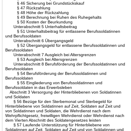
§ 46 Sicherung bei Grundstückskauf
§ 47 Rückzahlung
§ 48 Höhe der Rückzahlung
§ 49 Berechnung bei Ruhen des Ruhegehalts
§ 50 Kosten der Beurkundung
Unterabschnitt 5 Unterhaltsbeitrag
§ 51 Unterhaltsbeitrag für entlassene Berufssoldatinnen
und Berufssoldaten
Unterabschnitt 6 Übergangsgeld
§ 52 Übergangsgeld für entlassene Berufssoldatinnen und
Berufssoldaten
Unterabschnitt 7 Ausgleich bei Altersgrenzen
§ 53 Ausgleich bei Altersgrenzen
Unterabschnitt 8 Berufsförderung der Berufssoldatinnen und
Berufssoldaten
§ 54 Berufsförderung der Berufssoldatinnen und
Berufssoldaten
§ 55 Eingliederung von Berufssoldatinnen und
Berufssoldaten in das Erwerbsleben
Abschnitt 3 Versorgung der Hinterbliebenen von Soldatinnen
und Soldaten
§ 56 Bezüge für den Sterbemonat und Sterbegeld für
Hinterbliebene von Soldatinnen auf Zeit, Soldaten auf Zeit und
von Soldatinnen und Soldaten, die Wehrdienst nach dem
Wehrpflichtgesetz, freiwilligen Wehrdienst oder Wehrdienst nach
dem Vierten Abschnitt des Soldatengesetzes leisten
§ 57 Laufende Unterstützung für Hinterbliebene von
Soldatinnen auf Zeit, Soldaten auf Zeit und von Soldatinnen und