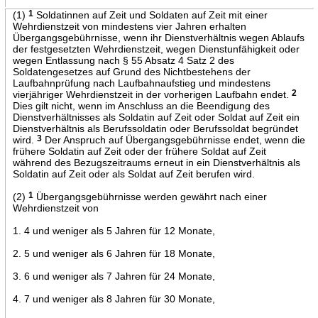
(1)
1
Soldatinnen auf Zeit und Soldaten auf Zeit mit einer
Wehrdienstzeit von mindestens vier Jahren erhalten
Übergangsgebührnisse, wenn ihr Dienstverhältnis wegen Ablaufs
der festgesetzten Wehrdienstzeit, wegen Dienstunfähigkeit oder
wegen Entlassung nach § 55 Absatz 4 Satz 2 des
Soldatengesetzes auf Grund des Nichtbestehens der
Laufbahnprüfung nach Laufbahnaufstieg und mindestens
vierjähriger Wehrdienstzeit in der vorherigen Laufbahn endet.
2
Dies gilt nicht, wenn im Anschluss an die Beendigung des
Dienstverhältnisses als Soldatin auf Zeit oder Soldat auf Zeit ein
Dienstverhältnis als Berufssoldatin oder Berufssoldat begründet
wird.
3
Der Anspruch auf Übergangsgebührnisse endet, wenn die
frühere Soldatin auf Zeit oder der frühere Soldat auf Zeit
während des Bezugszeitraums erneut in ein Dienstverhältnis als
Soldatin auf Zeit oder als Soldat auf Zeit berufen wird.
(2)
1
Übergangsgebührnisse werden gewährt nach einer
Wehrdienstzeit von
1. 4 und weniger als 5 Jahren für 12 Monate,
2. 5 und weniger als 6 Jahren für 18 Monate,
3. 6 und weniger als 7 Jahren für 24 Monate,
4. 7 und weniger als 8 Jahren für 30 Monate,