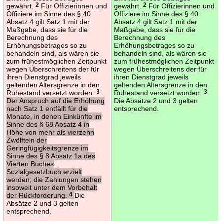
gewährt.
2
Für Offizierinnen und
gewährt.
2
Für Offizierinnen und
Offiziere im Sinne des § 40
Offiziere im Sinne des § 40
Absatz 4 gilt Satz 1 mit der
Absatz 4 gilt Satz 1 mit der
Maßgabe, dass sie für die
Maßgabe, dass sie für die
Berechnung des
Berechnung des
Erhöhungsbetrages so zu
Erhöhungsbetrages so zu
behandeln sind, als wären sie
behandeln sind, als wären sie
zum frühestmöglichen Zeitpunkt
zum frühestmöglichen Zeitpunkt
wegen Überschreitens der für
wegen Überschreitens der für
ihren Dienstgrad jeweils
ihren Dienstgrad jeweils
geltenden Altersgrenze in den
geltenden Altersgrenze in den
Ruhestand versetzt worden.
3
Ruhestand versetzt worden.
3
Der Anspruch auf die Erhöhung
Die Absätze 2 und 3 gelten
nach Satz 1 entfällt für die
entsprechend.
Monate, in denen Einkünfte im
Sinne des § 68 Absatz 4 in
Höhe von mehr als vierzehn
Zwölfteln der
Geringfügigkeitsgrenze im
Sinne des § 8 Absatz 1a des
Vierten Buches
Sozialgesetzbuch erzielt
werden; die Zahlungen stehen
insoweit unter dem Vorbehalt
der Rückforderung.
4
Die
Absätze 2 und 3 gelten
entsprechend.