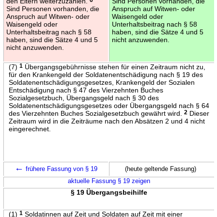
den Eltern weiterzuzahlen.
Sind Personen vorhanden, die
Sind Personen vorhanden, die
Anspruch auf Witwen- oder
Anspruch auf Witwen- oder
Waisengeld oder
Waisengeld oder
Unterhaltsbeitrag nach § 58
Unterhaltsbeitrag nach § 58
haben, sind die Sätze 4 und 5
haben, sind die Sätze 4 und 5
nicht anzuwenden.
nicht anzuwenden.
(7)
1
Übergangsgebührnisse stehen für einen Zeitraum nicht zu,
für den Krankengeld der Soldatenentschädigung nach § 19 des
Soldatenentschädigungsgesetzes, Krankengeld der Sozialen
Entschädigung nach § 47 des Vierzehnten Buches
Sozialgesetzbuch, Übergangsgeld nach § 30 des
Soldatenentschädigungsgesetzes oder Übergangsgeld nach § 64
des Vierzehnten Buches Sozialgesetzbuch gewährt wird.
2
Dieser
Zeitraum wird in die Zeiträume nach den Absätzen 2 und 4 nicht
eingerechnet.
←
frühere Fassung von § 19
(heute geltende Fassung)
aktuelle Fassung § 19 zeigen
§ 19 Übergangsbeihilfe
(1)
1
Soldatinnen auf Zeit und Soldaten auf Zeit mit einer