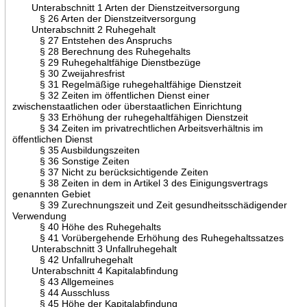
Unterabschnitt 1 Arten der Dienstzeitversorgung
§ 26 Arten der Dienstzeitversorgung
Unterabschnitt 2 Ruhegehalt
§ 27 Entstehen des Anspruchs
§ 28 Berechnung des Ruhegehalts
§ 29 Ruhegehaltfähige Dienstbezüge
§ 30 Zweijahresfrist
§ 31 Regelmäßige ruhegehaltfähige Dienstzeit
§ 32 Zeiten im öffentlichen Dienst einer
zwischenstaatlichen oder überstaatlichen Einrichtung
§ 33 Erhöhung der ruhegehaltfähigen Dienstzeit
§ 34 Zeiten im privatrechtlichen Arbeitsverhältnis im
öffentlichen Dienst
§ 35 Ausbildungszeiten
§ 36 Sonstige Zeiten
§ 37 Nicht zu berücksichtigende Zeiten
§ 38 Zeiten in dem in Artikel 3 des Einigungsvertrags
genannten Gebiet
§ 39 Zurechnungszeit und Zeit gesundheitsschädigender
Verwendung
§ 40 Höhe des Ruhegehalts
§ 41 Vorübergehende Erhöhung des Ruhegehaltssatzes
Unterabschnitt 3 Unfallruhegehalt
§ 42 Unfallruhegehalt
Unterabschnitt 4 Kapitalabfindung
§ 43 Allgemeines
§ 44 Ausschluss
§ 45 Höhe der Kapitalabfindung