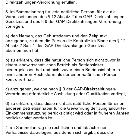
Direktzahlungen-Verordnung erfüllen,
3. im Sammelantrag für jede natürliche Person, für die die
Voraussetzungen des § 12 Absatz 2 des GAP-Direktzahlungen-
Gesetzes und des § 9 der GAP-Direktzahlungen-Verordnung
vorliegen,
a) den Namen, das Geburtsdatum und den Zeitpunkt
anzugeben, zu dem die Person die Kontrolle im Sinne des § 12
Absatz 2 Satz 1 des GAP-Direktzahlungen-Gesetzes
übernommen hat,
b) zu erklären, dass die natürliche Person sich nicht zuvor in
einem landwirtschaftlichen Betrieb als Betriebsleiter
niedergelassen hat und nicht zuvor einen Betriebsinhaber in
einer anderen Rechtsform als der einer natürlichen Person
kontrolliert hat,
c) anzugeben, welche nach § 9 der GAP-Direktzahlungen-
Verordnung erforderliche Ausbildung oder Qualifikation vorliegt,
d) zu erklären, dass diese nicht als natürliche Person für einen
anderen Betriebsinhaber für die Gewährung der Junglandwirte-
Einkommensstützung berücksichtigt wird oder in früheren Jahren
berücksichtigt worden ist,
4. im Sammelantrag die rechtlichen und tatsächlichen
Verhältnisse darzulegen, aus denen sich ergibt, dass die