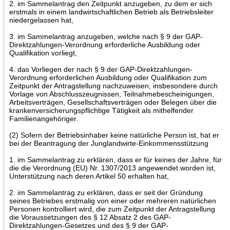
2. im Sammelantrag den Zeitpunkt anzugeben, zu dem er sich
erstmals in einem landwirtschaftlichen Betrieb als Betriebsleiter
niedergelassen hat,
3. im Sammelantrag anzugeben, welche nach § 9 der GAP-
Direktzahlungen-Verordnung erforderliche Ausbildung oder
Qualifikation vorliegt,
4. das Vorliegen der nach § 9 der GAP-Direktzahlungen-
Verordnung erforderlichen Ausbildung oder Qualifikation zum
Zeitpunkt der Antragstellung nachzuweisen, insbesondere durch
Vorlage von Abschlusszeugnissen, Teilnahmebescheinigungen,
Arbeitsverträgen, Gesellschaftsverträgen oder Belegen über die
krankenversicherungspflichtige Tätigkeit als mithelfender
Familienangehöriger.
(2) Sofern der Betriebsinhaber keine natürliche Person ist, hat er
bei der Beantragung der Junglandwirte-Einkommensstützung
1. im Sammelantrag zu erklären, dass er für keines der Jahre, für
die die Verordnung (EU) Nr. 1307/2013 angewendet worden ist,
Unterstützung nach deren Artikel 50 erhalten hat,
2. im Sammelantrag zu erklären, dass er seit der Gründung
seines Betriebes erstmalig von einer oder mehreren natürlichen
Personen kontrolliert wird, die zum Zeitpunkt der Antragstellung
die Voraussetzungen des § 12 Absatz 2 des GAP-
Direktzahlungen-Gesetzes und des § 9 der GAP-