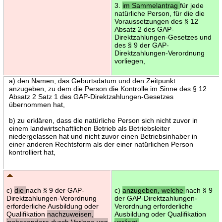
3.
im Sammelantrag
für jede
natürliche Person, für die die
Voraussetzungen des § 12
Absatz 2 des GAP-
Direktzahlungen-Gesetzes und
des § 9 der GAP-
Direktzahlungen-Verordnung
vorliegen,
a) den Namen, das Geburtsdatum und den Zeitpunkt
anzugeben, zu dem die Person die Kontrolle im Sinne des § 12
Absatz 2 Satz 1 des GAP-Direktzahlungen-Gesetzes
übernommen hat,
b) zu erklären, dass die natürliche Person sich nicht zuvor in
einem landwirtschaftlichen Betrieb als Betriebsleiter
niedergelassen hat und nicht zuvor einen Betriebsinhaber in
einer anderen Rechtsform als der einer natürlichen Person
kontrolliert hat,
c)
die
nach § 9 der GAP-
c)
anzugeben, welche
nach § 9
Direktzahlungen-Verordnung
der GAP-Direktzahlungen-
erforderliche Ausbildung oder
Verordnung erforderliche
Qualifikation
nachzuweisen,
Ausbildung oder Qualifikation
insbesondere durch Vorlage von
vorliegt,