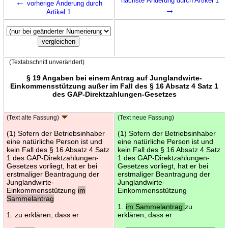
←
nächste Änderung durch Artikel 1
vorherige Änderung durch
→
Artikel 1
(Textabschnitt unverändert)
§ 19 Angaben bei einem Antrag auf Junglandwirte-
Einkommensstützung außer im Fall des § 16 Absatz 4 Satz 1
des GAP-Direktzahlungen-Gesetzes
(Text alte Fassung)
(Text neue Fassung)
(1) Sofern der Betriebsinhaber
(1) Sofern der Betriebsinhaber
eine natürliche Person ist und
eine natürliche Person ist und
kein Fall des § 16 Absatz 4 Satz
kein Fall des § 16 Absatz 4 Satz
1 des GAP-Direktzahlungen-
1 des GAP-Direktzahlungen-
Gesetzes vorliegt, hat er bei
Gesetzes vorliegt, hat er bei
erstmaliger Beantragung der
erstmaliger Beantragung der
Junglandwirte-
Junglandwirte-
Einkommensstützung
im
Einkommensstützung
Sammelantrag
1.
im Sammelantrag
zu
1. zu erklären, dass er
erklären, dass er