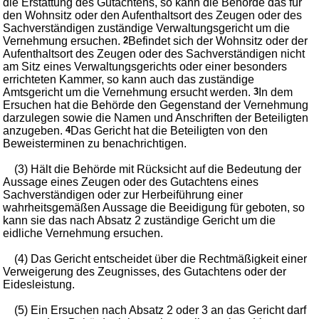
die Erstattung des Gutachtens, so kann die Behörde das für
den Wohnsitz oder den Aufenthaltsort des Zeugen oder des
Sachverständigen zuständige Verwaltungsgericht um die
Vernehmung ersuchen.
2
Befindet sich der Wohnsitz oder der
Aufenthaltsort des Zeugen oder des Sachverständigen nicht
am Sitz eines Verwaltungsgerichts oder einer besonders
errichteten Kammer, so kann auch das zuständige
Amtsgericht um die Vernehmung ersucht werden.
3
In dem
Ersuchen hat die Behörde den Gegenstand der Vernehmung
darzulegen sowie die Namen und Anschriften der Beteiligten
anzugeben.
4
Das Gericht hat die Beteiligten von den
Beweisterminen zu benachrichtigen.
(3) Hält die Behörde mit Rücksicht auf die Bedeutung der
Aussage eines Zeugen oder des Gutachtens eines
Sachverständigen oder zur Herbeiführung einer
wahrheitsgemäßen Aussage die Beeidigung für geboten, so
kann sie das nach Absatz 2 zuständige Gericht um die
eidliche Vernehmung ersuchen.
(4) Das Gericht entscheidet über die Rechtmäßigkeit einer
Verweigerung des Zeugnisses, des Gutachtens oder der
Eidesleistung.
(5) Ein Ersuchen nach Absatz 2 oder 3 an das Gericht darf