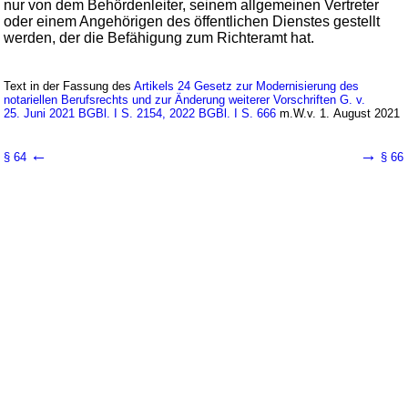
nur von dem Behördenleiter, seinem allgemeinen Vertreter
oder einem Angehörigen des öffentlichen Dienstes gestellt
werden, der die Befähigung zum Richteramt hat.
Text in der Fassung des
Artikels 24 Gesetz zur Modernisierung des
notariellen Berufsrechts und zur Änderung weiterer Vorschriften G. v.
25. Juni 2021 BGBl. I S. 2154, 2022 BGBl. I S. 666
m.W.v. 1. August 2021
←
→
§ 64
§ 66