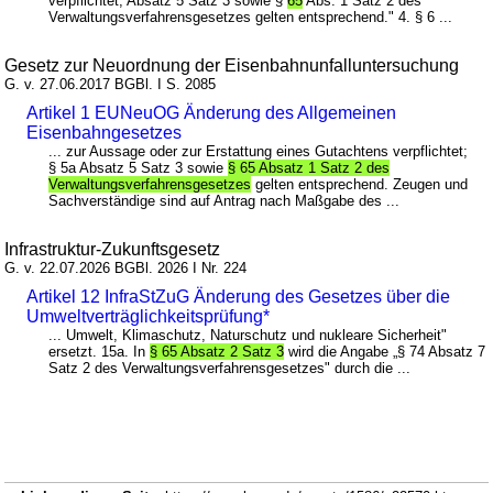
verpflichtet; Absatz 5 Satz 3 sowie §
65
Abs. 1 Satz 2 des
Verwaltungsverfahrensgesetzes gelten entsprechend." 4. § 6 ...
Gesetz zur Neuordnung der Eisenbahnunfalluntersuchung
G. v. 27.06.2017 BGBl. I S. 2085
Artikel 1 EUNeuOG Änderung des Allgemeinen
Eisenbahngesetzes
... zur Aussage oder zur Erstattung eines Gutachtens verpflichtet;
§ 5a Absatz 5 Satz 3 sowie
§ 65 Absatz 1 Satz 2 des
Verwaltungsverfahrensgesetzes
gelten entsprechend. Zeugen und
Sachverständige sind auf Antrag nach Maßgabe des ...
Infrastruktur-Zukunftsgesetz
G. v. 22.07.2026 BGBl. 2026 I Nr. 224
Artikel 12 InfraStZuG Änderung des Gesetzes über die
Umweltverträglichkeitsprüfung*
... Umwelt, Klimaschutz, Naturschutz und nukleare Sicherheit"
ersetzt. 15a. In
§ 65 Absatz 2 Satz 3
wird die Angabe „§ 74 Absatz 7
Satz 2 des Verwaltungsverfahrensgesetzes" durch die ...