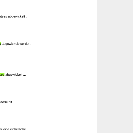
zes abgewickelt ...
s
abgewickelt werden.
zes
abgewickelt ...
wickelt ...
r eine einheitliche ...