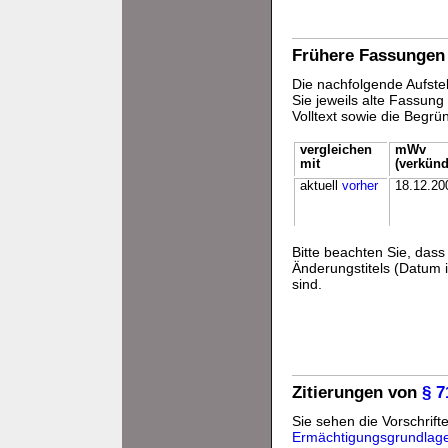
Frühere Fassungen
Die nachfolgende Aufstel
Sie jeweils alte Fassun
Volltext sowie die Begr
vergleichen
mWv
mit
(verkünd
aktuell
vorher
18.12.20
Bitte beachten Sie, da
Änderungstitels (Datum i
sind.
Zitierungen von
§ 
Sie sehen die Vorschrifte
Ermächtigungsgrundlag