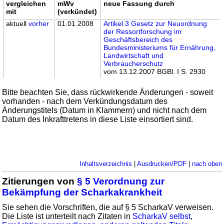
vergleichen
mWv
neue Fassung durch
mit
(verkündet)
aktuell
vorher
01.01.2008
Artikel 3 Gesetz zur Neuordnung
der Ressortforschung im
Geschäftsbereich des
Bundesministeriums für Ernährung,
Landwirtschaft und
Verbraucherschutz
vom 13.12.2007 BGBl. I S. 2930
Bitte beachten Sie, dass rückwirkende Änderungen - soweit
vorhanden - nach dem Verkündungsdatum des
Änderungstitels (Datum in Klammern) und nicht nach dem
Datum des Inkrafttretens in diese Liste einsortiert sind.
Inhaltsverzeichnis
|
Ausdrucken/PDF
|
nach oben
Zitierungen von
§ 5 Verordnung zur
Bekämpfung der Scharkakrankheit
Sie sehen die Vorschriften, die auf § 5 ScharkaV verweisen.
Die Liste ist unterteilt nach Zitaten in
ScharkaV selbst
,