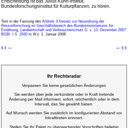
Entscheidung ist das Julius Kühn-Institut,
Bundesforschungsinstitut für Kulturpflanzen, zu hören.
Text in der Fassung des
Artikels 3 Gesetz zur Neuordnung der
Ressortforschung im Geschäftsbereich des Bundesministeriums für
Ernährung, Landwirtschaft und Verbraucherschutz G. v. 13. Dezember 2007
BGBl. I S. 2930
m.W.v. 1. Januar 2008
←
→
§ 4
§ 6
Ihr Rechtsradar
Verpassen Sie keine gesetzlichen Änderungen
Sie werden über jede verkündete oder in Kraft tretende
Änderung per Mail informiert, sofort, wöchentlich oder in dem
Intervall, das Sie gewählt haben.
Auf Wunsch werden Sie zusätzlich im konfigurierten Abstand vor
Inkrafttreten erinnert.
Stellen Sie Ihr Paket zu überwachender Vorschriften beliebig