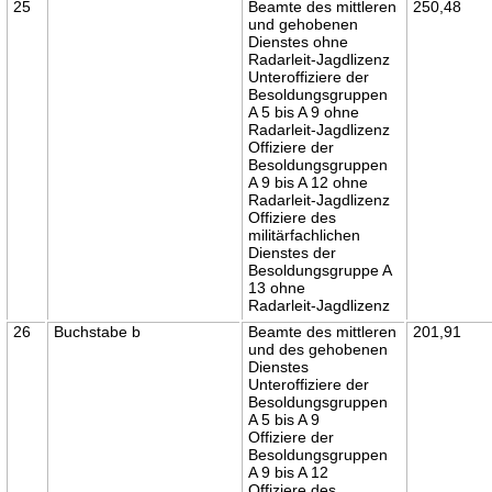
25
Beamte des mittleren
250,48
und gehobenen
Dienstes ohne
Radarleit-Jagdlizenz
Unteroffiziere der
Besoldungsgruppen
A 5 bis A 9 ohne
Radarleit-Jagdlizenz
Offiziere der
Besoldungsgruppen
A 9 bis A 12 ohne
Radarleit-Jagdlizenz
Offiziere des
militärfachlichen
Dienstes der
Besoldungsgruppe A
13 ohne
Radarleit-Jagdlizenz
26
Buchstabe b
Beamte des mittleren
201,91
und des gehobenen
Dienstes
Unteroffiziere der
Besoldungsgruppen
A 5 bis A 9
Offiziere der
Besoldungsgruppen
A 9 bis A 12
Offiziere des