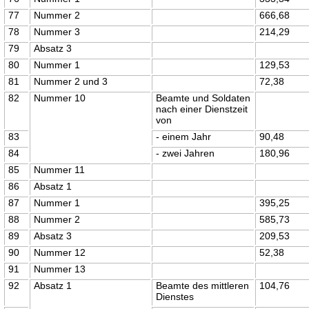
77
Nummer 2
666,68
78
Nummer 3
214,29
79
Absatz 3
80
Nummer 1
129,53
81
Nummer 2 und 3
72,38
82
Nummer 10
Beamte und Soldaten
nach einer Dienstzeit
von
83
- einem Jahr
90,48
84
- zwei Jahren
180,96
85
Nummer 11
86
Absatz 1
87
Nummer 1
395,25
88
Nummer 2
585,73
89
Absatz 3
209,53
90
Nummer 12
52,38
91
Nummer 13
92
Absatz 1
Beamte des mittleren
104,76
Dienstes