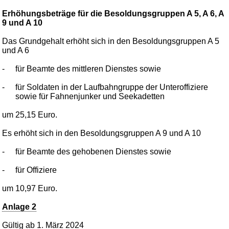
Erhöhungsbeträge für die Besoldungsgruppen A 5, A 6, A
9 und A 10
Das Grundgehalt erhöht sich in den Besoldungsgruppen A 5
und A 6
-
für Beamte des mittleren Dienstes sowie
-
für Soldaten in der Laufbahngruppe der Unteroffiziere
sowie für Fahnenjunker und Seekadetten
um 25,15 Euro.
Es erhöht sich in den Besoldungsgruppen A 9 und A 10
-
für Beamte des gehobenen Dienstes sowie
-
für Offiziere
um 10,97 Euro.
Anlage 2
Gültig ab 1. März 2024