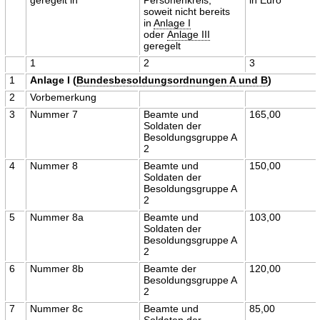
soweit nicht bereits
in
Anlage I
oder
Anlage III
geregelt
1
2
3
1
Anlage I (
Bundesbesoldungsordnungen A und B
)
2
Vorbemerkung
3
Nummer 7
Beamte und
165,00
Soldaten der
Besoldungsgruppe A
2
4
Nummer 8
Beamte und
150,00
Soldaten der
Besoldungsgruppe A
2
5
Nummer 8a
Beamte und
103,00
Soldaten der
Besoldungsgruppe A
2
6
Nummer 8b
Beamte der
120,00
Besoldungsgruppe A
2
7
Nummer 8c
Beamte und
85,00
Soldaten der