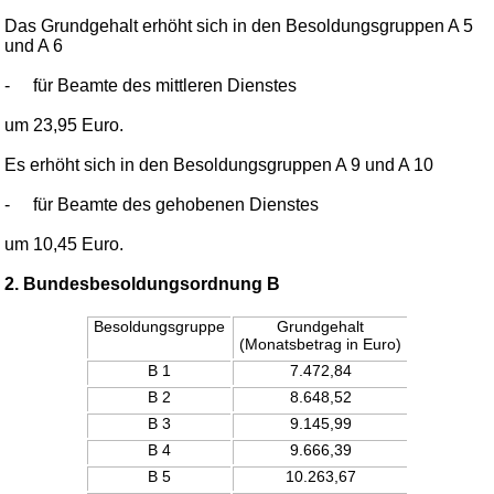
Das Grundgehalt erhöht sich in den Besoldungsgruppen A 5
und A 6
-
für Beamte des mittleren Dienstes
um 23,95 Euro.
Es erhöht sich in den Besoldungsgruppen A 9 und A 10
-
für Beamte des gehobenen Dienstes
um 10,45 Euro.
2. Bundesbesoldungsordnung B
Besoldungsgruppe
Grundgehalt
(Monatsbetrag in Euro)
B 1
7.472,84
B 2
8.648,52
B 3
9.145,99
B 4
9.666,39
B 5
10.263,67