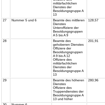
militärfachlichen
Dienstes der
Besoldungsgruppe A
13
27
Nummer 5 und 6
Beamte des mittleren
128,57
Dienstes
Unteroffiziere der
Besoldungsgruppen
A 5 bis A 9
28
Beamte des
201,91
gehobenen Dienstes
Offiziere der
Besoldungsgruppen
A 9 bis A 12
Offiziere des
militärfachlichen
Dienstes der
Besoldungsgruppe A
13
29
Beamte des höheren
280,96
Dienstes
Offiziere des
Truppendienstes der
Besoldungsgruppe A
13 und höher
30
Nummer 6