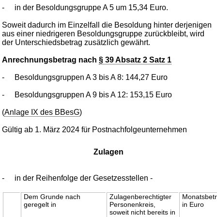
-
in der Besoldungsgruppe A 5 um 15,34 Euro.
Soweit dadurch im Einzelfall die Besoldung hinter derjenigen
aus einer niedrigeren Besoldungsgruppe zurückbleibt, wird
der Unterschiedsbetrag zusätzlich gewährt.
Anrechnungsbetrag nach
§ 39 Absatz 2 Satz 1
-
Besoldungsgruppen A 3 bis A 8: 144,27 Euro
-
Besoldungsgruppen A 9 bis A 12: 153,15 Euro
(
Anlage IX des BBesG
)
Gültig ab 1. März 2024 für Postnachfolgeunternehmen
Zulagen
-
in der Reihenfolge der Gesetzesstellen -
Dem Grunde nach
Zulagenberechtigter
Monatsbet
geregelt in
Personenkreis,
in Euro
soweit nicht bereits in