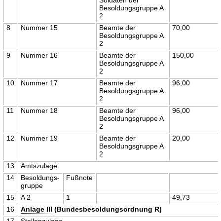
Besoldungsgruppe A
2
8
Nummer 15
Beamte der
70,00
Besoldungsgruppe A
2
9
Nummer 16
Beamte der
150,00
Besoldungsgruppe A
2
10
Nummer 17
Beamte der
96,00
Besoldungsgruppe A
2
11
Nummer 18
Beamte der
96,00
Besoldungsgruppe A
2
12
Nummer 19
Beamte der
20,00
Besoldungsgruppe A
2
13
Amtszulage
14
Besoldungs-
Fußnote
gruppe
15
A 2
1
49,73
16
Anlage III
(Bundesbesoldungsordnung R)
17
Stellenzulage