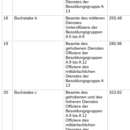
Dienstes der
Besoldungsgruppe A
13
18
Buchstabe b
Beamte des mittleren
250,48
Dienstes
Unteroffiziere der
Besoldungsgruppen
A 5 bis A 9
19
Beamte des
280,96
gehobenen Dienstes
Offiziere der
Besoldungsgruppen
A 9 bis A 12
Offiziere des
militärfachlichen
Dienstes der
Besoldungsgruppe A
13
20
Buchstabe c
Beamte des
323,82
gehobenen und des
höheren Dienstes
Offiziere der
Besoldungsgruppen
A 9 bis A 12
Offiziere des
militärfachlichen
Dienstes der