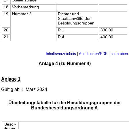
18
Vorbemerkung
19
Nummer 2
Richter und
Staatsanwälte der
Besoldungsgruppen
20
R 1
330,00
21
R 4
400,00
Inhaltsverzeichnis
|
Ausdrucken/PDF
|
nach oben
Anlage 4 (zu Nummer 4)
Anlage 1
Gültig ab 1. März 2024
Überleitungstabelle für die Besoldungsgruppen der
Bundesbesoldungsordnung A
Besol-
dungs-