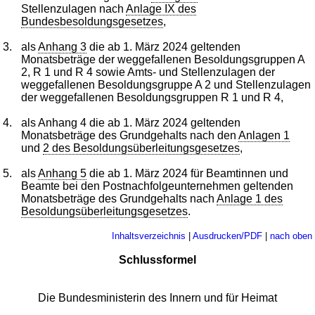
Stellenzulagen nach
Anlage IX des
Bundesbesoldungsgesetzes
,
3.
als
Anhang 3
die ab 1. März 2024 geltenden
Monatsbeträge der weggefallenen Besoldungsgruppen A
2, R 1 und R 4 sowie Amts- und Stellenzulagen der
weggefallenen Besoldungsgruppe A 2 und Stellenzulagen
der weggefallenen Besoldungsgruppen R 1 und R 4,
4.
als Anhang 4 die ab 1. März 2024 geltenden
Monatsbeträge des Grundgehalts nach den
Anlagen 1
und
2 des Besoldungsüberleitungsgesetzes
,
5.
als
Anhang 5
die ab 1. März 2024 für Beamtinnen und
Beamte bei den Postnachfolgeunternehmen geltenden
Monatsbeträge des Grundgehalts nach
Anlage 1 des
Besoldungsüberleitungsgesetzes
.
Inhaltsverzeichnis
|
Ausdrucken/PDF
|
nach oben
Schlussformel
Die Bundesministerin des Innern und für Heimat