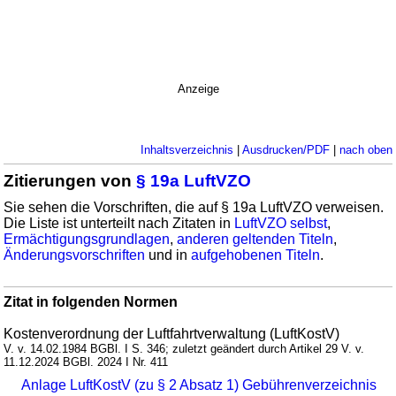
Anzeige
Inhaltsverzeichnis
|
Ausdrucken/PDF
|
nach oben
Zitierungen von
§ 19a LuftVZO
Sie sehen die Vorschriften, die auf § 19a LuftVZO verweisen.
Die Liste ist unterteilt nach Zitaten in
LuftVZO selbst
,
Ermächtigungsgrundlagen
,
anderen geltenden Titeln
,
Änderungsvorschriften
und in
aufgehobenen Titeln
.
Zitat in folgenden Normen
Kostenverordnung der Luftfahrtverwaltung (LuftKostV)
V. v. 14.02.1984 BGBl. I S. 346; zuletzt geändert durch Artikel 29 V. v.
11.12.2024 BGBl. 2024 I Nr. 411
Anlage LuftKostV (zu § 2 Absatz 1) Gebührenverzeichnis