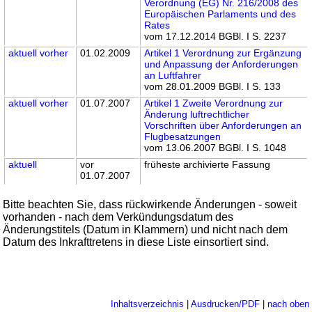
Verordnung (EG) Nr. 216/2008 des
Europäischen Parlaments und des
Rates
vom 17.12.2014 BGBl. I S. 2237
aktuell
vorher
01.02.2009
Artikel 1 Verordnung zur Ergänzung
und Anpassung der Anforderungen
an Luftfahrer
vom 28.01.2009 BGBl. I S. 133
aktuell
vorher
01.07.2007
Artikel 1 Zweite Verordnung zur
Änderung luftrechtlicher
Vorschriften über Anforderungen an
Flugbesatzungen
vom 13.06.2007 BGBl. I S. 1048
aktuell
vor
früheste archivierte Fassung
01.07.2007
Bitte beachten Sie, dass rückwirkende Änderungen - soweit
vorhanden - nach dem Verkündungsdatum des
Änderungstitels (Datum in Klammern) und nicht nach dem
Datum des Inkrafttretens in diese Liste einsortiert sind.
Inhaltsverzeichnis
|
Ausdrucken/PDF
|
nach oben