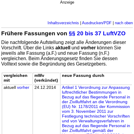
Anzeige
Inhaltsverzeichnis
|
Ausdrucken/PDF
|
nach oben
Frühere Fassungen von
§§ 20 bis 37 LuftVZO
Die nachfolgende Aufstellung zeigt alle Änderungen dieser
Vorschrift. Über die Links
aktuell
und
vorher
können Sie
jeweils alte Fassung (a.F.) und neue Fassung (n.F.)
vergleichen. Beim Änderungsgesetz finden Sie dessen
Volltext sowie die Begründung des Gesetzgebers.
vergleichen
mWv
neue Fassung durch
mit
(verkündet)
aktuell
vorher
24.12.2014
Artikel 1 Verordnung zur Anpassung
luftrechtlicher Bestimmungen in
Bezug auf das fliegende Personal in
der Zivilluftfahrt an die Verordnung
(EU) Nr. 1178/2011 der Kommission
vom 3. November 2011 zur
Festlegung technischer Vorschriften
und von Verwaltungsverfahren in
Bezug auf das fliegende Personal in
der Zivilluftfahrt gemäß der