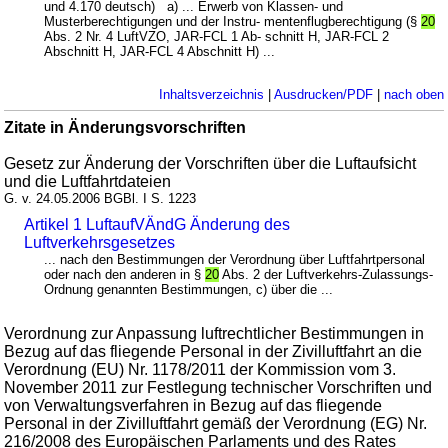
und 4.170 deutsch) a) ... Erwerb von Klassen- und
Musterberechtigungen und der Instru- mentenflugberechtigung (§
20
Abs. 2 Nr. 4 LuftVZO, JAR-FCL 1 Ab- schnitt H, JAR-FCL 2
Abschnitt H, JAR-FCL 4 Abschnitt H) ...
Inhaltsverzeichnis
|
Ausdrucken/PDF
|
nach oben
Zitate in Änderungsvorschriften
Gesetz zur Änderung der Vorschriften über die Luftaufsicht
und die Luftfahrtdateien
G. v. 24.05.2006 BGBl. I S. 1223
Artikel 1 LuftaufVÄndG Änderung des
Luftverkehrsgesetzes
... nach den Bestimmungen der Verordnung über Luftfahrtpersonal
oder nach den anderen in §
20
Abs. 2 der Luftverkehrs-Zulassungs-
Ordnung genannten Bestimmungen, c) über die ...
Verordnung zur Anpassung luftrechtlicher Bestimmungen in
Bezug auf das fliegende Personal in der Zivilluftfahrt an die
Verordnung (EU) Nr. 1178/2011 der Kommission vom 3.
November 2011 zur Festlegung technischer Vorschriften und
von Verwaltungsverfahren in Bezug auf das fliegende
Personal in der Zivilluftfahrt gemäß der Verordnung (EG) Nr.
216/2008 des Europäischen Parlaments und des Rates