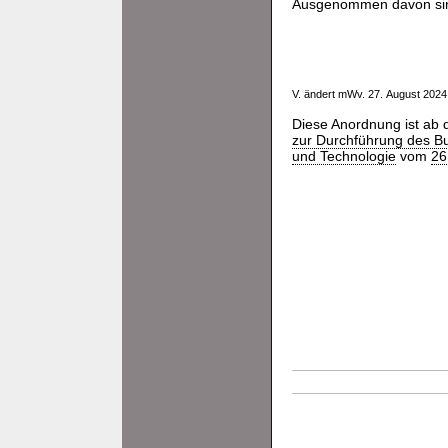
Ausgenommen davon sind
V. ändert mWv. 27. August 202
Diese Anordnung ist ab
zur Durchführung des Bu
und Technologie
vom
26