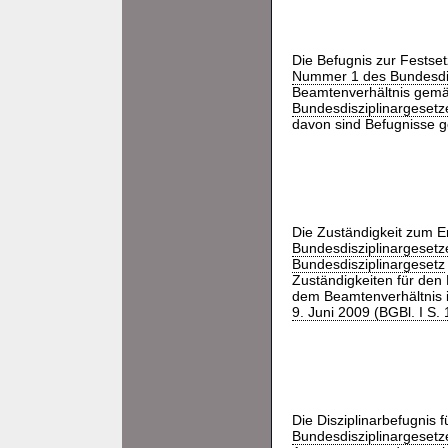
Die Befugnis zur Fests
Nummer 1 des Bundesdis
Beamtenverhältnis ge
Bundesdisziplinargesetz
davon sind Befugnisse g
Die Zuständigkeit zum 
Bundesdisziplinargesetz
Bundesdisziplinargesetz
Zuständigkeiten für den
dem Beamtenverhältnis i
9. Juni 2009 (BGBl. I S.
Die Disziplinarbefugni
Bundesdisziplinargesetz