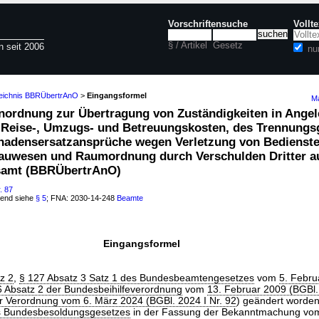
Vorschriftensuche
Vollt
§ / Artikel
Gesetz
n seit 2006
nu
zeichnis BBRÜbertrAnO
>
Eingangsformel
Ma
nordnung zur Übertragung von Zuständigkeiten in Angel
 Reise-, Umzugs- und Betreuungskosten, des Trennungsg
chadensersatzansprüche wegen Verletzung von Bedienste
auwesen und Raumordnung durch Verschulden Dritter a
samt (BBRÜbertrAnO)
. 87
hend siehe
§ 5
; FNA: 2030-14-248
Beamte
Eingangsformel
z 2
,
§ 127 Absatz 3 Satz 1 des Bundesbeamtengesetzes
vom
5. Febru
6 Absatz 2 der Bundesbeihilfeverordnung
vom
13. Februar 2009 (BGBl. 
er Verordnung vom 6. März 2024 (BGBl. 2024 I Nr. 92
) geändert worden
es Bundesbesoldungsgesetzes
in der Fassung der Bekanntmachung v