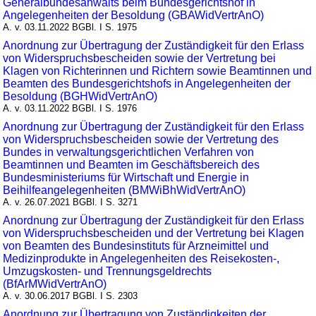
Generalbundesanwalts beim Bundesgerichtshof in
Angelegenheiten der Besoldung (GBAWidVertrAnO)
A. v. 03.11.2022 BGBl. I S. 1975
Anordnung zur Übertragung der Zuständigkeit für den Erlass
von Widerspruchsbescheiden sowie der Vertretung bei
Klagen von Richterinnen und Richtern sowie Beamtinnen und
Beamten des Bundesgerichtshofs in Angelegenheiten der
Besoldung (BGHWidVertrAnO)
A. v. 03.11.2022 BGBl. I S. 1976
Anordnung zur Übertragung der Zuständigkeit für den Erlass
von Widerspruchsbescheiden sowie der Vertretung des
Bundes in verwaltungsgerichtlichen Verfahren von
Beamtinnen und Beamten im Geschäftsbereich des
Bundesministeriums für Wirtschaft und Energie in
Beihilfeangelegenheiten (BMWiBhWidVertrAnO)
A. v. 26.07.2021 BGBl. I S. 3271
Anordnung zur Übertragung der Zuständigkeit für den Erlass
von Widerspruchsbescheiden und der Vertretung bei Klagen
von Beamten des Bundesinstituts für Arzneimittel und
Medizinprodukte in Angelegenheiten des Reisekosten-,
Umzugskosten- und Trennungsgeldrechts
(BfArMWidVertrAnO)
A. v. 30.06.2017 BGBl. I S. 2303
Anordnung zur Übertragung von Zuständigkeiten der