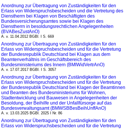
Anordnung zur Übertragung von Zuständigkeiten für den
Erlass von Widerspruchsbescheiden und die Vertretung des
Dienstherrn bei Klagen von Beschäftigten des
Bundesversicherungsamtes sowie bei Klagen des
Dienstherrn in besoldungsrechtlichen Angelegenheiten
(BVABesZustAnO)
A. v. 11.04.2012 BGBl. I S. 669
Anordnung zur Übertragung von Zuständigkeiten für den
Erlass von Widerspruchsbescheiden und für die Vertretung
der Bundesrepublik Deutschland bei Klagen aus dem
Beamtenverhältnis im Geschäftsbereich des
Bundesministeriums des Innern (BMIWidVertrAnO)
A. v. 17.07.2017 BGBl. I S. 3057
Anordnung zur Übertragung von Zuständigkeiten für den
Erlass von Widerspruchsbescheiden und für die Vertretung
der Bundesrepublik Deutschland bei Klagen der Beamtinnen
und Beamten des Bundesministeriums für Wohnen,
Stadtentwicklung und Bauwesen in Angelegenheiten der
Besoldung, der Beihilfe und der Unfallfürsorge auf das
Bundesverwaltungsamt (BMWSBBesBeihUnffAnO)
A. v. 13.03.2025 BGBl. 2025 I Nr. 86
Anordnung zur Übertragung von Zuständigkeiten für den
Erlass von Widerspruchsbescheiden und für die Vertretung