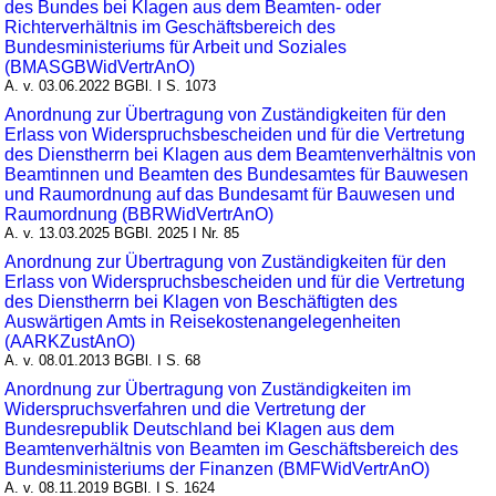
des Bundes bei Klagen aus dem Beamten- oder
Richterverhältnis im Geschäftsbereich des
Bundesministeriums für Arbeit und Soziales
(BMASGBWidVertrAnO)
A. v. 03.06.2022 BGBl. I S. 1073
Anordnung zur Übertragung von Zuständigkeiten für den
Erlass von Widerspruchsbescheiden und für die Vertretung
des Dienstherrn bei Klagen aus dem Beamtenverhältnis von
Beamtinnen und Beamten des Bundesamtes für Bauwesen
und Raumordnung auf das Bundesamt für Bauwesen und
Raumordnung (BBRWidVertrAnO)
A. v. 13.03.2025 BGBl. 2025 I Nr. 85
Anordnung zur Übertragung von Zuständigkeiten für den
Erlass von Widerspruchsbescheiden und für die Vertretung
des Dienstherrn bei Klagen von Beschäftigten des
Auswärtigen Amts in Reisekostenangelegenheiten
(AARKZustAnO)
A. v. 08.01.2013 BGBl. I S. 68
Anordnung zur Übertragung von Zuständigkeiten im
Widerspruchsverfahren und die Vertretung der
Bundesrepublik Deutschland bei Klagen aus dem
Beamtenverhältnis von Beamten im Geschäftsbereich des
Bundesministeriums der Finanzen (BMFWidVertrAnO)
A. v. 08.11.2019 BGBl. I S. 1624