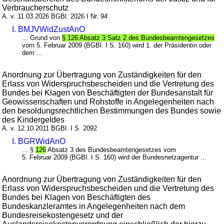
Verbraucherschutz
A. v. 11.03.2026 BGBl. 2026 I Nr. 94
I. BMJVWidZustAnO
... Grund von
§ 126 Absatz 3 Satz 2 des Bundesbeamtengesetzes
vom 5. Februar 2009 (BGBl. I S. 160) wird 1. der Präsidentin oder
dem ...
Anordnung zur Übertragung von Zuständigkeiten für den
Erlass von Widerspruchsbescheiden und die Vertretung des
Bundes bei Klagen von Beschäftigten der Bundesanstalt für
Geowissenschaften und Rohstoffe in Angelegenheiten nach
den besoldungsrechtlichen Bestimmungen des Bundes sowie
des Kindergeldes
A. v. 12.10.2011 BGBl. I S. 2092
I. BGRWidAnO
... §
126
Absatz 3 des Bundesbeamtengesetzes vom
5. Februar 2009 (BGBl. I S. 160) wird der Bundesnetzagentur ...
Anordnung zur Übertragung von Zuständigkeiten für den
Erlass von Widerspruchsbescheiden und die Vertretung des
Bundes bei Klagen von Beschäftigten des
Bundeskanzleramtes in Angelegenheiten nach dem
Bundesreisekostengesetz und der