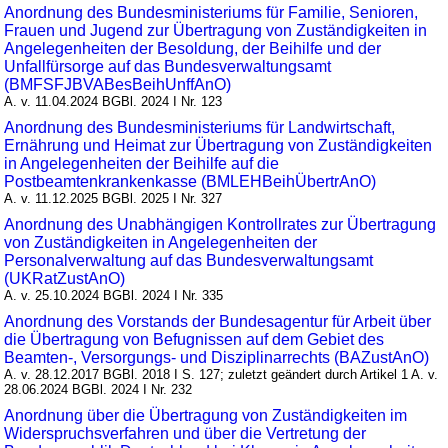
Anordnung des Bundesministeriums für Familie, Senioren,
Frauen und Jugend zur Übertragung von Zuständigkeiten in
Angelegenheiten der Besoldung, der Beihilfe und der
Unfallfürsorge auf das Bundesverwaltungsamt
(BMFSFJBVABesBeihUnffAnO)
A. v. 11.04.2024 BGBl. 2024 I Nr. 123
Anordnung des Bundesministeriums für Landwirtschaft,
Ernährung und Heimat zur Übertragung von Zuständigkeiten
in Angelegenheiten der Beihilfe auf die
Postbeamtenkrankenkasse (BMLEHBeihÜbertrAnO)
A. v. 11.12.2025 BGBl. 2025 I Nr. 327
Anordnung des Unabhängigen Kontrollrates zur Übertragung
von Zuständigkeiten in Angelegenheiten der
Personalverwaltung auf das Bundesverwaltungsamt
(UKRatZustAnO)
A. v. 25.10.2024 BGBl. 2024 I Nr. 335
Anordnung des Vorstands der Bundesagentur für Arbeit über
die Übertragung von Befugnissen auf dem Gebiet des
Beamten-, Versorgungs- und Disziplinarrechts (BAZustAnO)
A. v. 28.12.2017 BGBl. 2018 I S. 127; zuletzt geändert durch Artikel 1 A. v.
28.06.2024 BGBl. 2024 I Nr. 232
Anordnung über die Übertragung von Zuständigkeiten im
Widerspruchsverfahren und über die Vertretung der