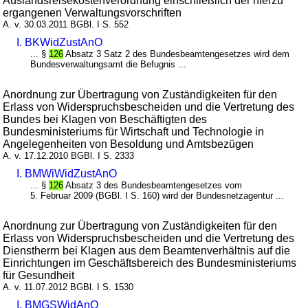
Auslandsreisekostenverordnung einschließlich der hierzu
ergangenen Verwaltungsvorschriften
A. v. 30.03.2011 BGBl. I S. 552
I. BKWidZustAnO
... §
126
Absatz 3 Satz 2 des Bundesbeamtengesetzes wird dem
Bundesverwaltungsamt die Befugnis ...
Anordnung zur Übertragung von Zuständigkeiten für den
Erlass von Widerspruchsbescheiden und die Vertretung des
Bundes bei Klagen von Beschäftigten des
Bundesministeriums für Wirtschaft und Technologie in
Angelegenheiten von Besoldung und Amtsbezügen
A. v. 17.12.2010 BGBl. I S. 2333
I. BMWiWidZustAnO
... §
126
Absatz 3 des Bundesbeamtengesetzes vom
5. Februar 2009 (BGBl. I S. 160) wird der Bundesnetzagentur ...
Anordnung zur Übertragung von Zuständigkeiten für den
Erlass von Widerspruchsbescheiden und die Vertretung des
Dienstherrn bei Klagen aus dem Beamtenverhältnis auf die
Einrichtungen im Geschäftsbereich des Bundesministeriums
für Gesundheit
A. v. 11.07.2012 BGBl. I S. 1530
I. BMGSWidAnO