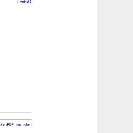
→
Artikel 3
cken/PDF
|
nach oben