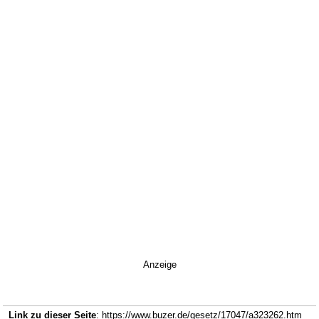
Anzeige
Link zu dieser Seite
: https://www.buzer.de/gesetz/17047/a323262.htm