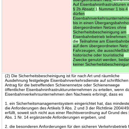
Auf Eisenbahninfrastrukturen 
§ 2b Absatz
1
Nummer 1 bis 4
dürfen
Eisenbahnverkehrsunternehm
bis in einen Übergangsbahnho
übergeordneten Netzes ohne
Sicherheitsbescheinigung am
Eisenbahnbetrieb teilnehmen.
die
Teilnahme am Eisenbahnbe
auf dem übergeordneten Netz 
Fahrzeugen, die ausschließlich
historische oder touristische
Zwecke genutzt werden, bedar
keiner Sicherheitsbescheinigu
(2) Die Sicherheitsbescheinigung ist für nach Art und räumliche
Ausdehnung festgelegte Eisenbahnverkehrsdienste auf schriftlichen
Antrag für die betreffenden Schienennetze oder Schienenwege
öffentlicher Eisenbahninfrastrukturunternehmen zu erteilen, wenn d
Eisenbahnverkehrsunternehmen den Nachweis erbringt, dass es
1. ein Sicherheitsmanagementsystem eingerichtet hat, das mindest
die Anforderungen des Artikels 9 Abs. 2 und 3 der Richtlinie 2004/4
erfüllt, soweit sich nicht aus einer Rechtsverordnung auf Grund des
Abs. 1 Nr. 14 ergänzende Anforderungen ergeben, und
2. die besonderen Anforderungen für den sicheren Verkehrsbetrieb 