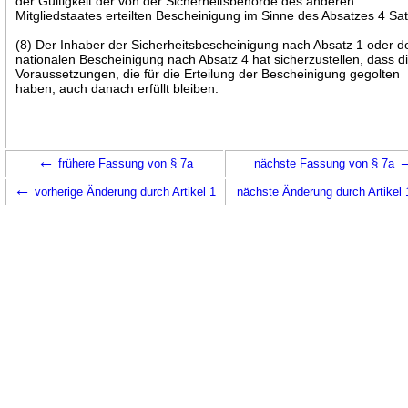
der Gültigkeit der von der Sicherheitsbehörde des anderen
Mitgliedstaates erteilten Bescheinigung im Sinne des Absatzes 4 Sat
(8) Der Inhaber der Sicherheitsbescheinigung nach Absatz 1 oder d
nationalen Bescheinigung nach Absatz 4 hat sicherzustellen, dass d
Voraussetzungen, die für die Erteilung der Bescheinigung gegolten
haben, auch danach erfüllt bleiben.
←
frühere Fassung von § 7a
nächste Fassung von § 7a
←
vorherige Änderung durch Artikel 1
nächste Änderung durch Artikel