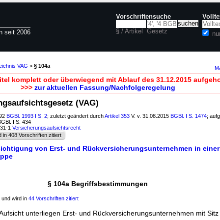
Vorschriftensuche
Vollt
§ / Artikel
Gesetz
n seit 2006
nu
zeichnis VAG
>
§ 104a
Ma
itel komplett oder überwiegend mit Ablauf des 31.12.2015 aufgeh
>>>
zur aktuellen Fassung/Nachfolgeregelung
ungsaufsichtsgesetz (VAG)
992
BGBl. 1993 I S. 2
; zuletzt geändert durch
Artikel 353
V. v. 31.08.2015
BGBl. I S. 1474
; auf
BGBl. I S. 434
631-1
Versicherungsaufsichtsrecht
d in 408 Vorschriften zitiert
sichtigung von Erst- und Rückversicherungsunternehmen in einer 
uppe
§ 104a Begriffsbestimmungen
und wird in
44 Vorschriften zitiert
 Aufsicht unterliegen Erst- und Rückversicherungsunternehmen mit Sitz 