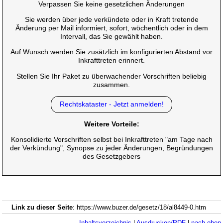
Verpassen Sie keine gesetzlichen Änderungen
Sie werden über jede verkündete oder in Kraft tretende
Änderung per Mail informiert, sofort, wöchentlich oder in dem
Intervall, das Sie gewählt haben.
Auf Wunsch werden Sie zusätzlich im konfigurierten Abstand vor
Inkrafttreten erinnert.
Stellen Sie Ihr Paket zu überwachender Vorschriften beliebig
zusammen.
Rechtskataster - Jetzt anmelden!
Weitere Vorteile:
Konsolidierte Vorschriften selbst bei Inkrafttreten "am Tage nach
der Verkündung", Synopse zu jeder Änderungen, Begründungen
des Gesetzgebers
Link zu dieser Seite
: https://www.buzer.de/gesetz/18/al8449-0.htm
Inhaltsverzeichnis
|
Ausdrucken/PDF
|
nach oben