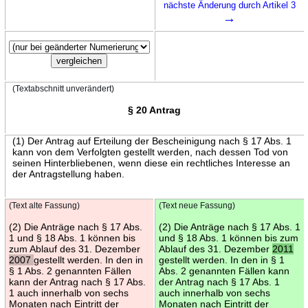
nächste Änderung durch Artikel 3
→
(Textabschnitt unverändert)
§ 20 Antrag
(1) Der Antrag auf Erteilung der Bescheinigung nach § 17 Abs. 1
kann von dem Verfolgten gestellt werden, nach dessen Tod von
seinen Hinterbliebenen, wenn diese ein rechtliches Interesse an
der Antragstellung haben.
(Text alte Fassung)
(Text neue Fassung)
(2) Die Anträge nach § 17 Abs.
(2) Die Anträge nach § 17 Abs. 1
1 und § 18 Abs. 1 können bis
und § 18 Abs. 1 können bis zum
zum Ablauf des 31. Dezember
Ablauf des 31. Dezember
2011
2007
gestellt werden. In den in
gestellt werden. In den in § 1
§ 1 Abs. 2 genannten Fällen
Abs. 2 genannten Fällen kann
kann der Antrag nach § 17 Abs.
der Antrag nach § 17 Abs. 1
1 auch innerhalb von sechs
auch innerhalb von sechs
Monaten nach Eintritt der
Monaten nach Eintritt der