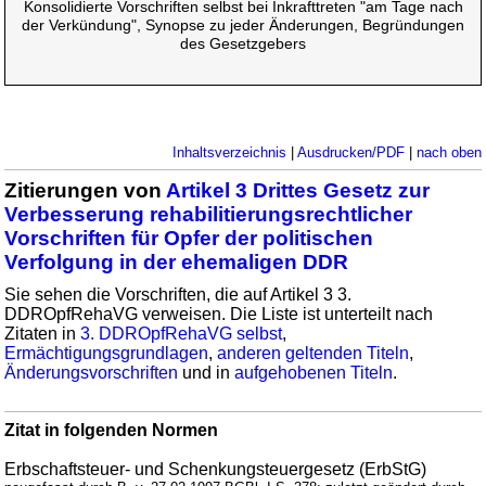
Konsolidierte Vorschriften selbst bei Inkrafttreten "am Tage nach
der Verkündung", Synopse zu jeder Änderungen, Begründungen
des Gesetzgebers
Inhaltsverzeichnis
|
Ausdrucken/PDF
|
nach oben
Zitierungen von
Artikel 3 Drittes Gesetz zur
Verbesserung rehabilitierungsrechtlicher
Vorschriften für Opfer der politischen
Verfolgung in der ehemaligen DDR
Sie sehen die Vorschriften, die auf Artikel 3 3.
DDROpfRehaVG verweisen. Die Liste ist unterteilt nach
Zitaten in
3. DDROpfRehaVG selbst
,
Ermächtigungsgrundlagen
,
anderen geltenden Titeln
,
Änderungsvorschriften
und in
aufgehobenen Titeln
.
Zitat in folgenden Normen
Erbschaftsteuer- und Schenkungsteuergesetz (ErbStG)