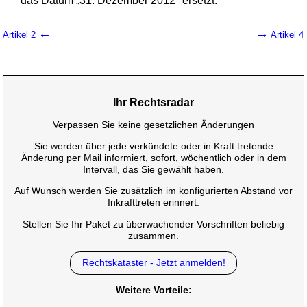
das Datum „31. Dezember 2012" ersetzt.
←
→
Artikel 2
Artikel 4
Ihr Rechtsradar
Verpassen Sie keine gesetzlichen Änderungen
Sie werden über jede verkündete oder in Kraft tretende
Änderung per Mail informiert, sofort, wöchentlich oder in dem
Intervall, das Sie gewählt haben.
Auf Wunsch werden Sie zusätzlich im konfigurierten Abstand vor
Inkrafttreten erinnert.
Stellen Sie Ihr Paket zu überwachender Vorschriften beliebig
zusammen.
Rechtskataster - Jetzt anmelden!
Weitere Vorteile: