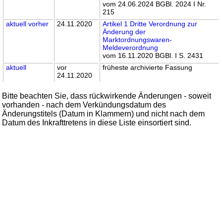
vom 24.06.2024 BGBl. 2024 I Nr.
215
aktuell
vorher
24.11.2020
Artikel 1 Dritte Verordnung zur
Änderung der
Marktordnungswaren-
Meldeverordnung
vom 16.11.2020 BGBl. I S. 2431
aktuell
vor
früheste archivierte Fassung
24.11.2020
Bitte beachten Sie, dass rückwirkende Änderungen - soweit
vorhanden - nach dem Verkündungsdatum des
Änderungstitels (Datum in Klammern) und nicht nach dem
Datum des Inkrafttretens in diese Liste einsortiert sind.