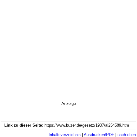
Anzeige
Link zu dieser Seite
: https://www.buzer.de/gesetz/1937/al254589.htm
Inhaltsverzeichnis
|
Ausdrucken/PDF
|
nach oben