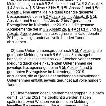
Meldepflichtigen nach
§ 2 Absatz 2a und 7a
,
§ 3 Absatz 8
,
§ 4 Absatz 4
,
§ 5 Absatz 3 bis 5
,
§ 5b Absatz 1
und
§ 5c
Absatz 1
eine einmalige Meldung über die gesamte
Bezugsmenge der in
§ 2 Absatz 7a
,
§ 3 Absatz 8
,
§ 5b
Absatz 4 und 5
und
§ 5c Absatz 2 bis 7
genannten
Erzeugnisse im Kalenderjahr 2019 und die gesamte
Abgabemenge der in
§ 2 Absatz 2a
,
§ 4 Absatz 4
und
§ 5
Absatz 3 bis 5
genannten Erzeugnisse im Kalenderjahr
2019, jeweils gerundet auf volle hundert Tonnen,
abzugeben.
(2) Eine Unternehmensgruppe nach
§ 5b Absatz 2
, die
getrennte Meldungen nach
§ 6 Absatz 3b
abzugeben
beabsichtigt, hat spätestens zwei Wochen vor der ersten
Meldung durch die einkaufenden Unternehmen die
jeweilige Bezugsmenge der in
§ 5b Absatz 4 und 5
genannten Erzeugnisse im Kalenderjahr 2019
anzugeben, die auf jedes der meldenden einkaufenden
Unternehmen entfällt, jeweils gerundet auf volle hundert
Tonnen.
(3) Unternehmen oder Unternehmensgruppen, die nach
dem 1. Januar 2021 meldepflichtig werden, haben
spätestens zwei Wochen vor der ersten Meldung die
jeweilige Bezugsmenge oder Abgabemenge der