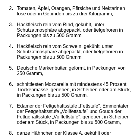
2.
Tomaten, Äpfel, Orangen, Pfirsiche und Nektarinen
lose oder in Gebinden bis zu drei Kilogramm,
3.
Hackfleisch rein vom Rind, gekühlt, unter
Schutzatmosphäre abgepackt, oder tiefgefroren in
Packungen bis zu 500 Gramm,
4.
Hackfleisch rein vom Schwein, gekühlt, unter
Schutzatmosphäre abgepackt, oder tiefgefroren in
Packungen bis zu 500 Gramm,
5.
Deutsche Markenbutter, geformt, in Packungen von
250 Gramm,
6.
schnittfesten Mozzarella mit mindestens 45 Prozent
Trockenmasse, gerieben, in Scheiben oder am Stück,
in Packungen bis zu 500 Gramm,
7.
Edamer der Fettgehaltsstufe „Fettstufe", Emmentaler
der Fettgehaltsstufe „Vollfettstufe" und Gouda der
Fettgehaltsstufe „Vollfettstufe", gerieben, in Scheiben
oder am Stück, in Packungen bis zu 500 Gramm,
8.
ganze Hähnchen der Klasse A, gekühlt oder