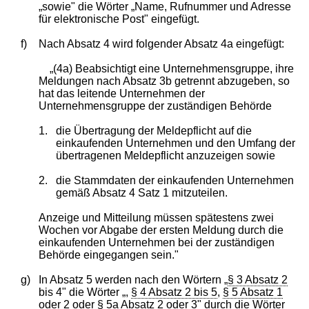
„sowie" die Wörter „Name, Rufnummer und Adresse
für elektronische Post" eingefügt.
f)
Nach Absatz 4 wird folgender Absatz 4a eingefügt:
„(4a) Beabsichtigt eine Unternehmensgruppe, ihre
Meldungen nach Absatz 3b getrennt abzugeben, so
hat das leitende Unternehmen der
Unternehmensgruppe der zuständigen Behörde
1.
die Übertragung der Meldepflicht auf die
einkaufenden Unternehmen und den Umfang der
übertragenen Meldepflicht anzuzeigen sowie
2.
die Stammdaten der einkaufenden Unternehmen
gemäß Absatz 4 Satz 1 mitzuteilen.
Anzeige und Mitteilung müssen spätestens zwei
Wochen vor Abgabe der ersten Meldung durch die
einkaufenden Unternehmen bei der zuständigen
Behörde eingegangen sein."
g)
In Absatz 5 werden nach den Wörtern „
§ 3 Absatz 2
bis 4" die Wörter „,
§ 4 Absatz 2 bis 5
,
§ 5 Absatz 1
oder 2
oder
§ 5a Absatz 2
oder 3" durch die Wörter