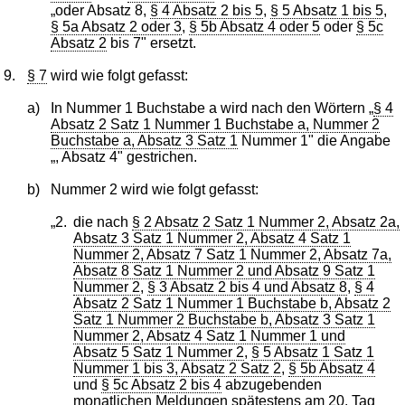
„oder Absatz 8,
§ 4 Absatz 2 bis 5
,
§ 5 Absatz 1 bis 5
,
§ 5a Absatz 2 oder 3
,
§ 5b Absatz 4 oder 5
oder
§ 5c
Absatz 2
bis 7" ersetzt.
9.
§ 7
wird wie folgt gefasst:
a)
In Nummer 1 Buchstabe a wird nach den Wörtern „
§ 4
Absatz 2 Satz 1 Nummer 1 Buchstabe a, Nummer 2
Buchstabe a, Absatz 3 Satz 1
Nummer 1" die Angabe
„, Absatz 4" gestrichen.
b)
Nummer 2 wird wie folgt gefasst:
„2.
die nach
§ 2 Absatz 2 Satz 1 Nummer 2, Absatz 2a,
Absatz 3 Satz 1 Nummer 2, Absatz 4 Satz 1
Nummer 2, Absatz 7 Satz 1 Nummer 2, Absatz 7a,
Absatz 8 Satz 1 Nummer 2 und Absatz 9 Satz 1
Nummer 2
,
§ 3 Absatz 2 bis 4 und Absatz 8
,
§ 4
Absatz 2 Satz 1 Nummer 1 Buchstabe b, Absatz 2
Satz 1 Nummer 2 Buchstabe b, Absatz 3 Satz 1
Nummer 2, Absatz 4 Satz 1 Nummer 1 und
Absatz 5 Satz 1 Nummer 2
,
§ 5 Absatz 1 Satz 1
Nummer 1 bis 3, Absatz 2 Satz 2
,
§ 5b Absatz 4
und
§ 5c Absatz 2 bis 4
abzugebenden
monatlichen Meldungen spätestens am 20. Tag