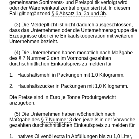
gemeinsame Sortiments- und Preispolitik verfolgt wird
oder der Wareneinkauf zentral organisiert ist. In diesem
Fall gilt ergänzend
§ 6 Absatz 1a, 3a und 3b
.
(3) Die Meldepflicht ist nicht dadurch ausgeschlossen,
dass das Unternehmen oder die Unternehmensgruppe die
Erzeugnisse über eine Einkaufskooperation mit weiteren
Unternehmen bezieht.
(4) Die Unternehmen haben monatlich nach Maßgabe
des
§ 7 Nummer 2
den im Vormonat gezahlten
durchschnittlichen Einkaufspreis zu melden für
1.
Haushaltsmehl in Packungen mit 1,0 Kilogramm,
2.
Haushaltszucker in Packungen mit 1,0 Kilogramm.
Die Preise sind in Euro je Tonne Produktgewicht
anzugeben.
(5) Die Unternehmen haben wöchentlich nach
Maßgabe des
§ 7 Nummer 3
den jeweils in der Vorwoche
gezahlten durchschnittlichen Einkaufspreis zu melden für
1.
natives Olivenöl extra in Abfüllungen bis zu 1,0 Liter,