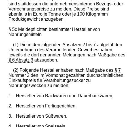
sind stattdessen die unternehmensinternen Bezugs- oder
Verrechnungspreise zu melden. Diese Preise sind
ebenfalls in Euro je Tonne oder je 100 Kilogramm
Produktgewicht anzugeben.
§ 5c
Meldepflichten bestimmter Hersteller von
Nahrungsmitteln
(1) Die in den folgenden Absätzen 2 bis 7 aufgeführten
Unternehmen des Verarbeitenden Gewerbes haben
jeweils die dort genannten Meldungen nach Maßgabe des
§ 6 Absatz 3
abzugeben.
(2) Folgende Hersteller haben nach Maßgabe des
§ 7
Nummer 2
den im Vormonat gezahlten durchschnittlichen
Einkaufspreis für Verarbeitungszucker zu
Nahrungszwecken zu melden:
1.
Hersteller von Backwaren und Dauerbackwaren,
2.
Hersteller von Fertiggerichten,
3.
Hersteller von Süßwaren,
4.
Hersteller von Speiseeis,