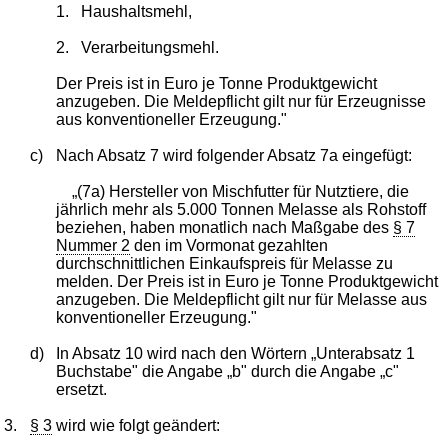
1.
Haushaltsmehl,
2.
Verarbeitungsmehl.
Der Preis ist in Euro je Tonne Produktgewicht
anzugeben. Die Meldepflicht gilt nur für Erzeugnisse
aus konventioneller Erzeugung."
c)
Nach Absatz 7 wird folgender Absatz 7a eingefügt:
„(7a) Hersteller von Mischfutter für Nutztiere, die
jährlich mehr als 5.000 Tonnen Melasse als Rohstoff
beziehen, haben monatlich nach Maßgabe des
§ 7
Nummer 2
den im Vormonat gezahlten
durchschnittlichen Einkaufspreis für Melasse zu
melden. Der Preis ist in Euro je Tonne Produktgewicht
anzugeben. Die Meldepflicht gilt nur für Melasse aus
konventioneller Erzeugung."
d)
In Absatz 10 wird nach den Wörtern „Unterabsatz 1
Buchstabe" die Angabe „b" durch die Angabe „c"
ersetzt.
3.
§ 3
wird wie folgt geändert: