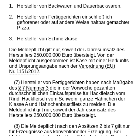
1.
Hersteller von Backwaren und Dauerbackwaren,
2.
Hersteller von Fertiggerichten einschließlich
gefrorener oder auf andere Weise haltbar gemachter
Pizza,
3.
Hersteller von Schmelzkäse.
Die Meldepflicht gilt nur, soweit der Jahresumsatz des
Herstellers 250.000.000 Euro übersteigt. Von der
Meldepflicht ausgenommen ist Käse mit einer Herkunfts-
und Ursprungsangabe nach der
Verordnung (EU)
Nr. 1151/2012
.
(7) Hersteller von Fertiggerichten haben nach Maßgabe
des
§ 7 Nummer 3
die in der Vorwoche gezahlten
durchschnittlichen Einkaufspreise für Hackfleisch vom
Rind, Hackfleisch vom Schwein, ganze Hähnchen der
Klasse A und Hähnchenbrustfilets zu melden. Die
Meldepflicht gilt nur, soweit der Jahresumsatz des
Herstellers 250.000.000 Euro übersteigt.
(8) Die Meldepflicht nach den Absätzen 2 bis 7 gilt nur
für Erzeugnisse aus konventioneller Erzeugung. Bei