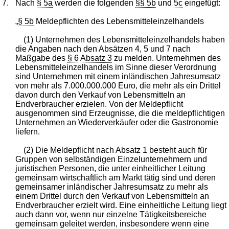
7.
Nach
§ 5a
werden die folgenden
§§ 5b
und
5c
eingefügt:
„
§ 5b
Meldepflichten des Lebensmitteleinzelhandels
(1) Unternehmen des Lebensmitteleinzelhandels haben
die Angaben nach den Absätzen 4, 5 und 7 nach
Maßgabe des
§ 6 Absatz 3
zu melden. Unternehmen des
Lebensmitteleinzelhandels im Sinne dieser Verordnung
sind Unternehmen mit einem inländischen Jahresumsatz
von mehr als 7.000.000.000 Euro, die mehr als ein Drittel
davon durch den Verkauf von Lebensmitteln an
Endverbraucher erzielen. Von der Meldepflicht
ausgenommen sind Erzeugnisse, die die meldepflichtigen
Unternehmen an Wiederverkäufer oder die Gastronomie
liefern.
(2) Die Meldepflicht nach Absatz 1 besteht auch für
Gruppen von selbständigen Einzelunternehmern und
juristischen Personen, die unter einheitlicher Leitung
gemeinsam wirtschaftlich am Markt tätig sind und deren
gemeinsamer inländischer Jahresumsatz zu mehr als
einem Drittel durch den Verkauf von Lebensmitteln an
Endverbraucher erzielt wird. Eine einheitliche Leitung liegt
auch dann vor, wenn nur einzelne Tätigkeitsbereiche
gemeinsam geleitet werden, insbesondere wenn eine