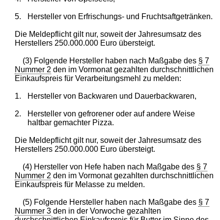
5.
Hersteller von Erfrischungs- und Fruchtsaftgetränken.
Die Meldepflicht gilt nur, soweit der Jahresumsatz des
Herstellers 250.000.000 Euro übersteigt.
(3) Folgende Hersteller haben nach Maßgabe des
§ 7
Nummer 2
den im Vormonat gezahlten durchschnittlichen
Einkaufspreis für Verarbeitungsmehl zu melden:
1.
Hersteller von Backwaren und Dauerbackwaren,
2.
Hersteller von gefrorener oder auf andere Weise
haltbar gemachter Pizza.
Die Meldepflicht gilt nur, soweit der Jahresumsatz des
Herstellers 250.000.000 Euro übersteigt.
(4) Hersteller von Hefe haben nach Maßgabe des
§ 7
Nummer 2
den im Vormonat gezahlten durchschnittlichen
Einkaufspreis für Melasse zu melden.
(5) Folgende Hersteller haben nach Maßgabe des
§ 7
Nummer 3
den in der Vorwoche gezahlten
durchschnittlichen Einkaufspreis für Butter im Sinne des