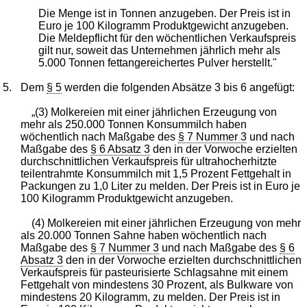
Die Menge ist in Tonnen anzugeben. Der Preis ist in
Euro je 100 Kilogramm Produktgewicht anzugeben.
Die Meldepflicht für den wöchentlichen Verkaufspreis
gilt nur, soweit das Unternehmen jährlich mehr als
5.000 Tonnen fettangereichertes Pulver herstellt."
5.
Dem
§ 5
werden die folgenden Absätze 3 bis 6 angefügt:
„(3) Molkereien mit einer jährlichen Erzeugung von
mehr als 250.000 Tonnen Konsummilch haben
wöchentlich nach Maßgabe des
§ 7 Nummer 3
und nach
Maßgabe des
§ 6 Absatz 3
den in der Vorwoche erzielten
durchschnittlichen Verkaufspreis für ultrahocherhitzte
teilentrahmte Konsummilch mit 1,5 Prozent Fettgehalt in
Packungen zu 1,0 Liter zu melden. Der Preis ist in Euro je
100 Kilogramm Produktgewicht anzugeben.
(4) Molkereien mit einer jährlichen Erzeugung von mehr
als 20.000 Tonnen Sahne haben wöchentlich nach
Maßgabe des
§ 7 Nummer 3
und nach Maßgabe des
§ 6
Absatz 3
den in der Vorwoche erzielten durchschnittlichen
Verkaufspreis für pasteurisierte Schlagsahne mit einem
Fettgehalt von mindestens 30 Prozent, als Bulkware von
mindestens 20 Kilogramm, zu melden. Der Preis ist in