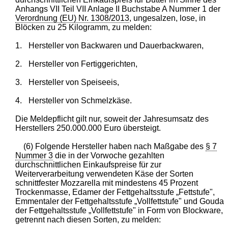
Anhangs VII Teil VII Anlage II Buchstabe A Nummer 1 der
Verordnung (EU) Nr. 1308/2013
, ungesalzen, lose, in
Blöcken zu 25 Kilogramm, zu melden:
1.
Hersteller von Backwaren und Dauerbackwaren,
2.
Hersteller von Fertiggerichten,
3.
Hersteller von Speiseeis,
4.
Hersteller von Schmelzkäse.
Die Meldepflicht gilt nur, soweit der Jahresumsatz des
Herstellers 250.000.000 Euro übersteigt.
(6) Folgende Hersteller haben nach Maßgabe des
§ 7
Nummer 3
die in der Vorwoche gezahlten
durchschnittlichen Einkaufspreise für zur
Weiterverarbeitung verwendeten Käse der Sorten
schnittfester Mozzarella mit mindestens 45 Prozent
Trockenmasse, Edamer der Fettgehaltsstufe „Fettstufe",
Emmentaler der Fettgehaltsstufe „Vollfettstufe" und Gouda
der Fettgehaltsstufe „Vollfettstufe" in Form von Blockware,
getrennt nach diesen Sorten, zu melden: