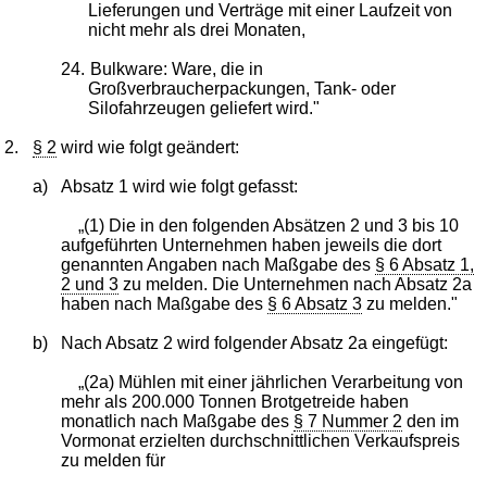
Lieferungen und Verträge mit einer Laufzeit von
nicht mehr als drei Monaten,
24.
Bulkware: Ware, die in
Großverbraucherpackungen, Tank- oder
Silofahrzeugen geliefert wird."
2.
§ 2
wird wie folgt geändert:
a)
Absatz 1 wird wie folgt gefasst:
„(1) Die in den folgenden Absätzen 2 und 3 bis 10
aufgeführten Unternehmen haben jeweils die dort
genannten Angaben nach Maßgabe des
§ 6 Absatz 1,
2 und 3
zu melden. Die Unternehmen nach Absatz 2a
haben nach Maßgabe des
§ 6 Absatz 3
zu melden."
b)
Nach Absatz 2 wird folgender Absatz 2a eingefügt:
„(2a) Mühlen mit einer jährlichen Verarbeitung von
mehr als 200.000 Tonnen Brotgetreide haben
monatlich nach Maßgabe des
§ 7 Nummer 2
den im
Vormonat erzielten durchschnittlichen Verkaufspreis
zu melden für