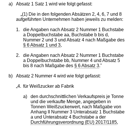
a)
Absatz 1 Satz 1 wird wie folgt gefasst:
„(1) Die in den folgenden Absätzen 2, 4, 6, 7 und 8
aufgeführten Unternehmen haben jeweils zu melden:
1.
die Angaben nach Absatz 2 Nummer 1 Buchstabe
a Doppelbuchstabe aa, Buchstabe b bis d,
Nummer 2 und 3 und Absatz 4 nach Maßgabe des
§ 6 Absatz 1 und 3
,
2.
die Angaben nach Absatz 2 Nummer 1 Buchstabe
a Doppelbuchstabe bb, Nummer 4 und Absatz 5
bis 8 nach Maßgabe des
§ 6 Absatz 3
."
b)
Absatz 2 Nummer 4 wird wie folgt gefasst:
„4.
für Weißzucker ab Fabrik
a)
den durchschnittlichen Verkaufspreis je Tonne
und die verkaufte Menge, angegeben in
Tonnen Weißzuckerwert, nach Maßgabe von
Anhang II Nummer 3 Unterabsatz 1 Buchstabe
a und Unterabsatz 4 Buchstabe a der
Durchführungsverordnung (EU) 2017/1185
,