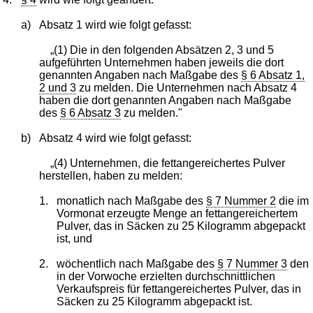
a)
Absatz 1 wird wie folgt gefasst:
„(1) Die in den folgenden Absätzen 2, 3 und 5
aufgeführten Unternehmen haben jeweils die dort
genannten Angaben nach Maßgabe des
§ 6 Absatz 1,
2 und 3
zu melden. Die Unternehmen nach Absatz 4
haben die dort genannten Angaben nach Maßgabe
des
§ 6 Absatz 3
zu melden."
b)
Absatz 4 wird wie folgt gefasst:
„(4) Unternehmen, die fettangereichertes Pulver
herstellen, haben zu melden:
1.
monatlich nach Maßgabe des
§ 7 Nummer 2
die im
Vormonat erzeugte Menge an fettangereichertem
Pulver, das in Säcken zu 25 Kilogramm abgepackt
ist, und
2.
wöchentlich nach Maßgabe des
§ 7 Nummer 3
den
in der Vorwoche erzielten durchschnittlichen
Verkaufspreis für fettangereichertes Pulver, das in
Säcken zu 25 Kilogramm abgepackt ist.