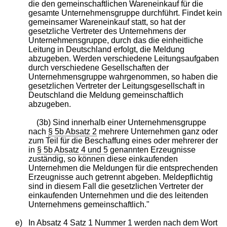
die den gemeinschaftlichen Wareneinkauf für die
gesamte Unternehmensgruppe durchführt. Findet kein
gemeinsamer Wareneinkauf statt, so hat der
gesetzliche Vertreter des Unternehmens der
Unternehmensgruppe, durch das die einheitliche
Leitung in Deutschland erfolgt, die Meldung
abzugeben. Werden verschiedene Leitungsaufgaben
durch verschiedene Gesellschaften der
Unternehmensgruppe wahrgenommen, so haben die
gesetzlichen Vertreter der Leitungsgesellschaft in
Deutschland die Meldung gemeinschaftlich
abzugeben.
(3b) Sind innerhalb einer Unternehmensgruppe
nach
§ 5b Absatz 2
mehrere Unternehmen ganz oder
zum Teil für die Beschaffung eines oder mehrerer der
in
§ 5b Absatz 4 und 5
genannten Erzeugnisse
zuständig, so können diese einkaufenden
Unternehmen die Meldungen für die entsprechenden
Erzeugnisse auch getrennt abgeben. Meldepflichtig
sind in diesem Fall die gesetzlichen Vertreter der
einkaufenden Unternehmen und die des leitenden
Unternehmens gemeinschaftlich."
e)
In Absatz 4 Satz 1 Nummer 1 werden nach dem Wort