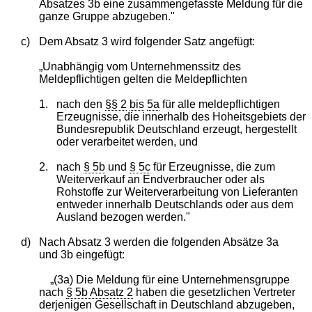
Absatzes 3b eine zusammengefasste Meldung für die
ganze Gruppe abzugeben."
c)
Dem Absatz 3 wird folgender Satz angefügt:
„Unabhängig vom Unternehmenssitz des
Meldepflichtigen gelten die Meldepflichten
1.
nach den
§§ 2
bis
5a
für alle meldepflichtigen
Erzeugnisse, die innerhalb des Hoheitsgebiets der
Bundesrepublik Deutschland erzeugt, hergestellt
oder verarbeitet werden, und
2.
nach
§ 5b
und
§ 5c
für Erzeugnisse, die zum
Weiterverkauf an Endverbraucher oder als
Rohstoffe zur Weiterverarbeitung von Lieferanten
entweder innerhalb Deutschlands oder aus dem
Ausland bezogen werden."
d)
Nach Absatz 3 werden die folgenden Absätze 3a
und 3b eingefügt:
„(3a) Die Meldung für eine Unternehmensgruppe
nach
§ 5b Absatz 2
haben die gesetzlichen Vertreter
derjenigen Gesellschaft in Deutschland abzugeben,