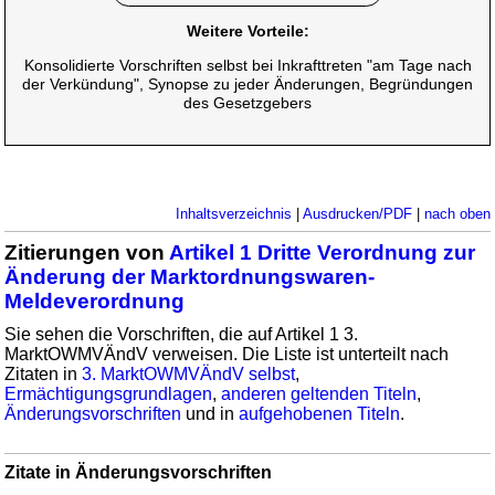
Weitere Vorteile:
Konsolidierte Vorschriften selbst bei Inkrafttreten "am Tage nach
der Verkündung", Synopse zu jeder Änderungen, Begründungen
des Gesetzgebers
Inhaltsverzeichnis
|
Ausdrucken/PDF
|
nach oben
Zitierungen von
Artikel 1 Dritte Verordnung zur
Änderung der Marktordnungswaren-
Meldeverordnung
Sie sehen die Vorschriften, die auf Artikel 1 3.
MarktOWMVÄndV verweisen. Die Liste ist unterteilt nach
Zitaten in
3. MarktOWMVÄndV selbst
,
Ermächtigungsgrundlagen
,
anderen geltenden Titeln
,
Änderungsvorschriften
und in
aufgehobenen Titeln
.
Zitate in Änderungsvorschriften