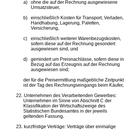
a)
ohne die auf der Rechnung ausgewiesene
Umsatzsteuer,
b)
einschließlich Kosten für Transport, Verladen,
Handhabung, Lagerung, Paletten,
Versicherung,
c)
einschließlich weiterer Warenbezugskosten,
sofern diese auf der Rechnung gesondert
ausgewiesen sind, und
d)
gemindert um Preisnachlässe, sofern diese in
Bezug auf das Erzeugnis auf der Rechnung
ausgewiesen sind;
der für die Preisermittlung maßgebliche Zeitpunkt
ist der Tag des Rechnungseingangs beim Käufer,
22.
Unternehmen des Verarbeitenden Gewerbes:
Unternehmen im Sinne von Abschnitt C der
Klassifikation der Wirtschaftszweige des
Statistischen Bundesamtes in der jeweils
geltenden Fassung,
23.
kurzfristige Verträge: Verträge über einmalige