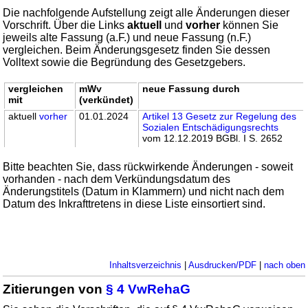
Die nachfolgende Aufstellung zeigt alle Änderungen dieser
Vorschrift. Über die Links
aktuell
und
vorher
können Sie
jeweils alte Fassung (a.F.) und neue Fassung (n.F.)
vergleichen. Beim Änderungsgesetz finden Sie dessen
Volltext sowie die Begründung des Gesetzgebers.
vergleichen
mWv
neue Fassung durch
mit
(verkündet)
aktuell
vorher
01.01.2024
Artikel 13 Gesetz zur Regelung des
Sozialen Entschädigungsrechts
vom 12.12.2019 BGBl. I S. 2652
Bitte beachten Sie, dass rückwirkende Änderungen - soweit
vorhanden - nach dem Verkündungsdatum des
Änderungstitels (Datum in Klammern) und nicht nach dem
Datum des Inkrafttretens in diese Liste einsortiert sind.
Inhaltsverzeichnis
|
Ausdrucken/PDF
|
nach oben
Zitierungen von
§ 4 VwRehaG