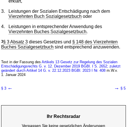
erklärt,
3.
Leistungen der Sozialen Entschädigung nach dem
Vierzehnten Buch Sozialgesetzbuch
oder
4.
Leistungen in entsprechender Anwendung des
Vierzehnten Buches Sozialgesetzbuch
.
3
§ 3 Absatz 3
dieses Gesetzes und
§ 148 des Vierzehnten
Buches Sozialgesetzbuch
sind entsprechend anzuwenden.
Text in der Fassung des
Artikels 13 Gesetz zur Regelung des Sozialen
Entschädigungsrechts G. v. 12. Dezember 2019 BGBl. I S. 2652; zuletzt
geändert durch Artikel 14 G. v. 22.12.2023 BGBl. 2023 I Nr. 408
m.W.v.
1. Januar 2024
←
→
§ 3
§ 5
Ihr Rechtsradar
Verpassen Sie keine gesetzlichen Änderungen