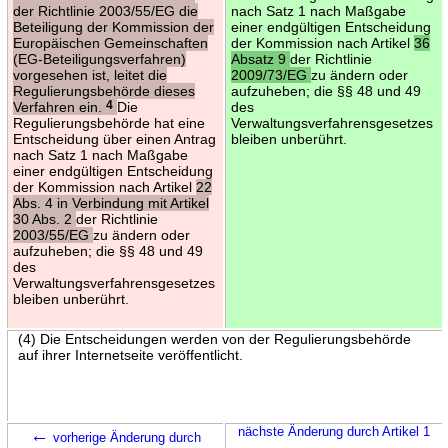
der Richtlinie 2003/55/EG die
nach Satz 1 nach Maßgabe
Beteiligung der Kommission der
einer endgültigen Entscheidung
Europäischen Gemeinschaften
der Kommission nach Artikel
36
(EG-Beteiligungsverfahren)
Absatz 9
der Richtlinie
vorgesehen ist, leitet die
2009/73/EG
zu ändern oder
Regulierungsbehörde dieses
aufzuheben; die §§ 48 und 49
Verfahren ein.
4
Die
des
Regulierungsbehörde hat eine
Verwaltungsverfahrensgesetzes
Entscheidung über einen Antrag
bleiben unberührt.
nach Satz 1 nach Maßgabe
einer endgültigen Entscheidung
der Kommission nach Artikel
22
Abs. 4 in Verbindung mit Artikel
30 Abs. 2
der Richtlinie
2003/55/EG
zu ändern oder
aufzuheben; die §§ 48 und 49
des
Verwaltungsverfahrensgesetzes
bleiben unberührt.
(4) Die Entscheidungen werden von der Regulierungsbehörde
auf ihrer Internetseite veröffentlicht.
←
nächste Änderung durch Artikel 1
vorherige Änderung durch