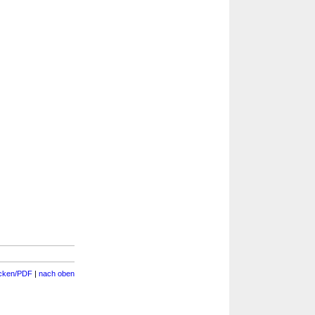
cken/PDF
|
nach oben