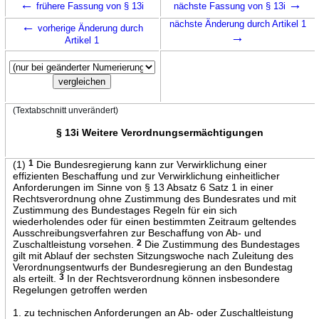
←
→
frühere Fassung von § 13i
nächste Fassung von § 13i
←
nächste Änderung durch Artikel 1
vorherige Änderung durch
→
Artikel 1
(Textabschnitt unverändert)
§ 13i Weitere Verordnungsermächtigungen
(1)
1
Die Bundesregierung kann zur Verwirklichung einer
effizienten Beschaffung und zur Verwirklichung einheitlicher
Anforderungen im Sinne von § 13 Absatz 6 Satz 1 in einer
Rechtsverordnung ohne Zustimmung des Bundesrates und mit
Zustimmung des Bundestages Regeln für ein sich
wiederholendes oder für einen bestimmten Zeitraum geltendes
Ausschreibungsverfahren zur Beschaffung von Ab- und
Zuschaltleistung vorsehen.
2
Die Zustimmung des Bundestages
gilt mit Ablauf der sechsten Sitzungswoche nach Zuleitung des
Verordnungsentwurfs der Bundesregierung an den Bundestag
als erteilt.
3
In der Rechtsverordnung können insbesondere
Regelungen getroffen werden
1. zu technischen Anforderungen an Ab- oder Zuschaltleistung