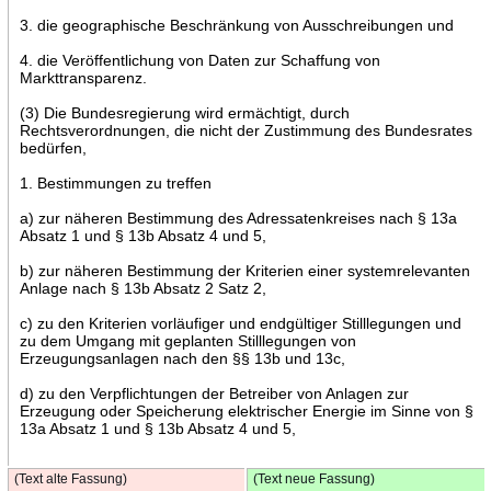
3. die geographische Beschränkung von Ausschreibungen und
4. die Veröffentlichung von Daten zur Schaffung von
Markttransparenz.
(3) Die Bundesregierung wird ermächtigt, durch
Rechtsverordnungen, die nicht der Zustimmung des Bundesrates
bedürfen,
1. Bestimmungen zu treffen
a) zur näheren Bestimmung des Adressatenkreises nach § 13a
Absatz 1 und § 13b Absatz 4 und 5,
b) zur näheren Bestimmung der Kriterien einer systemrelevanten
Anlage nach § 13b Absatz 2 Satz 2,
c) zu den Kriterien vorläufiger und endgültiger Stilllegungen und
zu dem Umgang mit geplanten Stilllegungen von
Erzeugungsanlagen nach den §§ 13b und 13c,
d) zu den Verpflichtungen der Betreiber von Anlagen zur
Erzeugung oder Speicherung elektrischer Energie im Sinne von §
13a Absatz 1 und § 13b Absatz 4 und 5,
(Text alte Fassung)
(Text neue Fassung)