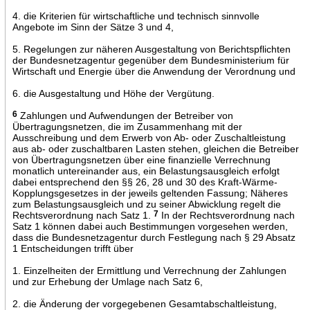
4. die Kriterien für wirtschaftliche und technisch sinnvolle
Angebote im Sinn der Sätze 3 und 4,
5. Regelungen zur näheren Ausgestaltung von Berichtspflichten
der Bundesnetzagentur gegenüber dem Bundesministerium für
Wirtschaft und Energie über die Anwendung der Verordnung und
6. die Ausgestaltung und Höhe der Vergütung.
6
Zahlungen und Aufwendungen der Betreiber von
Übertragungsnetzen, die im Zusammenhang mit der
Ausschreibung und dem Erwerb von Ab- oder Zuschaltleistung
aus ab- oder zuschaltbaren Lasten stehen, gleichen die Betreiber
von Übertragungsnetzen über eine finanzielle Verrechnung
monatlich untereinander aus, ein Belastungsausgleich erfolgt
dabei entsprechend den §§ 26, 28 und 30 des Kraft-Wärme-
Kopplungsgesetzes in der jeweils geltenden Fassung; Näheres
zum Belastungsausgleich und zu seiner Abwicklung regelt die
Rechtsverordnung nach Satz 1.
7
In der Rechtsverordnung nach
Satz 1 können dabei auch Bestimmungen vorgesehen werden,
dass die Bundesnetzagentur durch Festlegung nach § 29 Absatz
1 Entscheidungen trifft über
1. Einzelheiten der Ermittlung und Verrechnung der Zahlungen
und zur Erhebung der Umlage nach Satz 6,
2. die Änderung der vorgegebenen Gesamtabschaltleistung,