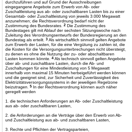
durchzuführen und auf Grund der Ausschreibungen
eingegangene Angebote zum Erwerb von Ab- oder
Zuschaltleistung aus ab- oder zuschaltbaren Lasten bis zu einer
Gesamtab- oder Zuschaltleistung von jeweils 3.000 Megawatt
anzunehmen; die Rechtsverordnung bedarf nicht der
Zustimmung des Bundesrates.
2
Die Zustimmung des
Bundestages gilt mit Ablauf der sechsten Sitzungswoche nach
Zuleitung des Verordnungsentwurfs der Bundesregierung an den
Bundestag als erteilt.
3
Als wirtschaftlich sinnvoll gelten Angebote
zum Erwerb der Lasten, für die eine Vergütung zu zahlen ist, die
die Kosten für die Versorgungsunterbrechungen nicht übersteigt,
zu denen es ohne die Nutzung der zu- oder abschaltbaren
Lasten kommen könnte.
4
Als technisch sinnvoll gelten Angebote
über ab- und zuschaltbare Lasten, durch die Ab- und
Zuschaltungen für eine Mindestleistung von 5 Megawatt
innerhalb von maximal 15 Minuten herbeigeführt werden können
und die geeignet sind, zur Sicherheit und Zuverlässigkeit des
Elektrizitätsversorgungssystems in der jeweiligen Regelzone
beizutragen.
5
In der Rechtsverordnung können auch näher
geregelt werden
1. die technischen Anforderungen an Ab- oder Zuschaltleistung
aus ab- oder zuschaltbaren Lasten,
2. die Anforderungen an die Verträge über den Erwerb von Ab-
und Zuschaltleistung aus ab- und zuschaltbaren Lasten,
3. Rechte und Pflichten der Vertragsparteien,