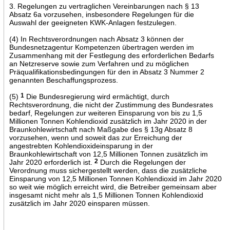
3. Regelungen zu vertraglichen Vereinbarungen nach § 13
Absatz 6a vorzusehen, insbesondere Regelungen für die
Auswahl der geeigneten KWK-Anlagen festzulegen.
(4) In Rechtsverordnungen nach Absatz 3 können der
Bundesnetzagentur Kompetenzen übertragen werden im
Zusammenhang mit der Festlegung des erforderlichen Bedarfs
an Netzreserve sowie zum Verfahren und zu möglichen
Präqualifikationsbedingungen für den in Absatz 3 Nummer 2
genannten Beschaffungsprozess.
(5)
1
Die Bundesregierung wird ermächtigt, durch
Rechtsverordnung, die nicht der Zustimmung des Bundesrates
bedarf, Regelungen zur weiteren Einsparung von bis zu 1,5
Millionen Tonnen Kohlendioxid zusätzlich im Jahr 2020 in der
Braunkohlewirtschaft nach Maßgabe des § 13g Absatz 8
vorzusehen, wenn und soweit das zur Erreichung der
angestrebten Kohlendioxideinsparung in der
Braunkohlewirtschaft von 12,5 Millionen Tonnen zusätzlich im
Jahr 2020 erforderlich ist.
2
Durch die Regelungen der
Verordnung muss sichergestellt werden, dass die zusätzliche
Einsparung von 12,5 Millionen Tonnen Kohlendioxid im Jahr 2020
so weit wie möglich erreicht wird, die Betreiber gemeinsam aber
insgesamt nicht mehr als 1,5 Millionen Tonnen Kohlendioxid
zusätzlich im Jahr 2020 einsparen müssen.