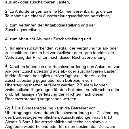
aus ab- oder zuschaltbaren Lasten,
2. zu Anforderungen an eine Rahmenvereinbarung, die zur
Teilnahme an einem Ausschreibungsverfahren berechtigt,
3. zum Verfahren der Angebotserstellung und der
Zuschlagserteilung,
4. zum Abruf der Ab- oder Zuschaltleistung und
5. für einen rückwirkenden Wegfall der Vergütung für ab- oder
zuschaltbare Lasten bei vorsätzlicher oder grob fahrlässiger
Verletzung der Pflichten nach dieser Rechtsverordnung.
4
Daneben können in der Rechtsverordnung den Anbietern von
Ab- oder Zuschaltleistung aus ab- oder zuschaltbaren Lasten
Meldepflichten bezüglich der Verfügbarkeit der Ab- oder
Zuschaltleistung gegenüber den Betreibern von
Übertragungsnetzen auferlegt werden.
5
Zudem können
zivilrechtliche Regelungen für den Fall einer vorsätzlichen oder
grob fahrlässigen Verletzung der Pflichten nach dieser
Rechtsverordnung vorgesehen werden.
(2)
1
Die Bundesregierung kann die Betreiber von
Übertragungsnetzen durch Rechtsverordnung mit Zustimmung
des Bundestages verpflichten, Ausschreibungen nach § 13
Absatz 6 Satz 1 für wirtschaftlich und technisch sinnvolle
Angebote wiederholend oder für einen bestimmten Zeitraum