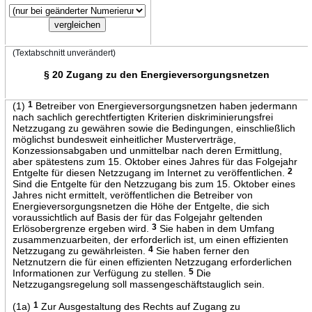
(Textabschnitt unverändert)
§ 20 Zugang zu den Energieversorgungsnetzen
(1)
1
Betreiber von Energieversorgungsnetzen haben jedermann
nach sachlich gerechtfertigten Kriterien diskriminierungsfrei
Netzzugang zu gewähren sowie die Bedingungen, einschließlich
möglichst bundesweit einheitlicher Musterverträge,
Konzessionsabgaben und unmittelbar nach deren Ermittlung,
aber spätestens zum 15. Oktober eines Jahres für das Folgejahr
Entgelte für diesen Netzzugang im Internet zu veröffentlichen.
2
Sind die Entgelte für den Netzzugang bis zum 15. Oktober eines
Jahres nicht ermittelt, veröffentlichen die Betreiber von
Energieversorgungsnetzen die Höhe der Entgelte, die sich
voraussichtlich auf Basis der für das Folgejahr geltenden
Erlösobergrenze ergeben wird.
3
Sie haben in dem Umfang
zusammenzuarbeiten, der erforderlich ist, um einen effizienten
Netzzugang zu gewährleisten.
4
Sie haben ferner den
Netznutzern die für einen effizienten Netzzugang erforderlichen
Informationen zur Verfügung zu stellen.
5
Die
Netzzugangsregelung soll massengeschäftstauglich sein.
(1a)
1
Zur Ausgestaltung des Rechts auf Zugang zu