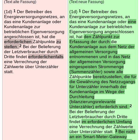
(Text alte Fassung)
(Text neue Fassung)
(1d)
1
Der Betreiber des
(1d)
1
Der Betreiber des
Energieversorgungsnetzes, an
Energieversorgungsnetzes, an
das eine Kundenanlage oder
das eine Kundenanlage oder
eine
Kundenanlage zur
Kundenanlage zur betrieblichen
betrieblichen Eigenversorgung
Eigenversorgung angeschlossen
angeschlossen ist, hat die
ist, hat
den Zählpunkt zur
erforderlichen
Zählpunkte
zu
Erfassung der durch
die
stellen.
2
Bei der Belieferung
Kundenanlage aus dem Netz der
der Letztverbraucher durch
allgemeinen Versorgung
Dritte findet
erforderlichenfalls
entnommenen und in das Netz
eine Verrechnung der
der allgemeinen Versorgung
Zählwerte über Unterzähler
eingespeisten Strommenge
statt.
(Summenzähler) sowie alle
Zählpunkte
bereitzustellen, die für
die Gewährung des Netzzugangs
für Unterzähler innerhalb der
Kundenanlage im Wege der
Durchleitung
(bilanzierungsrelevante
Unterzähler) erforderlich sind.
2
Bei der Belieferung der
Letztverbraucher durch Dritte
findet
im erforderlichen Umfang
eine Verrechnung der Zählwerte
über Unterzähler statt.
3
Bei nicht
an ein Smart-Meter-Gateway