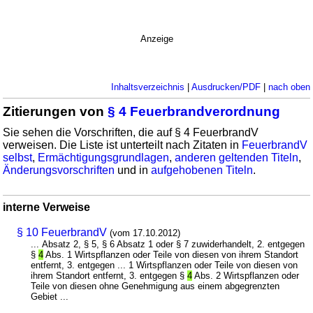
Anzeige
Inhaltsverzeichnis
|
Ausdrucken/PDF
|
nach oben
Zitierungen von
§ 4 Feuerbrandverordnung
Sie sehen die Vorschriften, die auf § 4 FeuerbrandV
verweisen. Die Liste ist unterteilt nach Zitaten in
FeuerbrandV
selbst
,
Ermächtigungsgrundlagen
,
anderen geltenden Titeln
,
Änderungsvorschriften
und in
aufgehobenen Titeln
.
interne Verweise
§ 10 FeuerbrandV
(vom 17.10.2012)
... Absatz 2, § 5, § 6 Absatz 1 oder § 7 zuwiderhandelt, 2. entgegen
§
4
Abs. 1 Wirtspflanzen oder Teile von diesen von ihrem Standort
entfernt, 3. entgegen ... 1 Wirtspflanzen oder Teile von diesen von
ihrem Standort entfernt, 3. entgegen §
4
Abs. 2 Wirtspflanzen oder
Teile von diesen ohne Genehmigung aus einem abgegrenzten
Gebiet ...