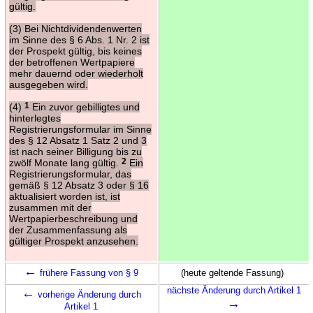
gültig.
(3) Bei Nichtdividendenwerten
im Sinne des § 6 Abs. 1 Nr. 2 ist
der Prospekt gültig, bis keines
der betroffenen Wertpapiere
mehr dauernd oder wiederholt
ausgegeben wird.
(4)
1
Ein zuvor gebilligtes und
hinterlegtes
Registrierungsformular im Sinne
des § 12 Absatz 1 Satz 2 und 3
ist nach seiner Billigung bis zu
zwölf Monate lang gültig.
2
Ein
Registrierungsformular, das
gemäß § 12 Absatz 3 oder § 16
aktualisiert worden ist, ist
zusammen mit der
Wertpapierbeschreibung und
der Zusammenfassung als
gültiger Prospekt anzusehen.
←
frühere Fassung von § 9
(heute geltende Fassung)
←
nächste Änderung durch Artikel 1
vorherige Änderung durch
→
Artikel 1