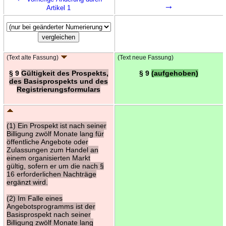
→
Artikel 1
(Text alte Fassung)
(Text neue Fassung)
§ 9
Gültigkeit des Prospekts,
§ 9
(aufgehoben)
des Basisprospekts und des
Registrierungsformulars
(1) Ein Prospekt ist nach seiner
Billigung zwölf Monate lang für
öffentliche Angebote oder
Zulassungen zum Handel an
einem organisierten Markt
gültig, sofern er um die nach §
16 erforderlichen Nachträge
ergänzt wird.
(2) Im Falle eines
Angebotsprogramms ist der
Basisprospekt nach seiner
Billigung zwölf Monate lang