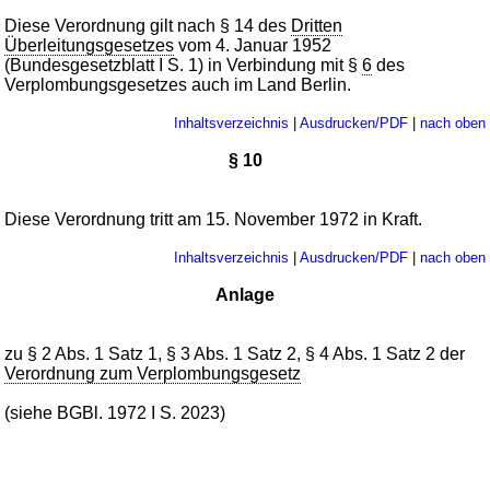
Diese Verordnung gilt nach § 14 des
Dritten
Überleitungsgesetzes
vom 4. Januar 1952
(Bundesgesetzblatt I S. 1) in Verbindung mit §
6
des
Verplombungsgesetzes auch im Land Berlin.
Inhaltsverzeichnis
|
Ausdrucken/PDF
|
nach oben
§ 10
Diese Verordnung tritt am 15. November 1972 in Kraft.
Inhaltsverzeichnis
|
Ausdrucken/PDF
|
nach oben
Anlage
zu § 2 Abs. 1 Satz 1, § 3 Abs. 1 Satz 2, § 4 Abs. 1 Satz 2 der
Verordnung zum Verplombungsgesetz
(siehe BGBl. 1972 I S. 2023)