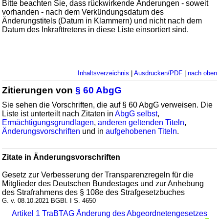
Bitte beachten Sie, dass rückwirkende Änderungen - soweit
vorhanden - nach dem Verkündungsdatum des
Änderungstitels (Datum in Klammern) und nicht nach dem
Datum des Inkrafttretens in diese Liste einsortiert sind.
Inhaltsverzeichnis
|
Ausdrucken/PDF
|
nach oben
Zitierungen von
§ 60 AbgG
Sie sehen die Vorschriften, die auf § 60 AbgG verweisen. Die
Liste ist unterteilt nach Zitaten in
AbgG selbst
,
Ermächtigungsgrundlagen
,
anderen geltenden Titeln
,
Änderungsvorschriften
und in
aufgehobenen Titeln
.
Zitate in Änderungsvorschriften
Gesetz zur Verbesserung der Transparenzregeln für die
Mitglieder des Deutschen Bundestages und zur Anhebung
des Strafrahmens des § 108e des Strafgesetzbuches
G. v. 08.10.2021 BGBl. I S. 4650
Artikel 1 TraBTAG Änderung des Abgeordnetengesetzes