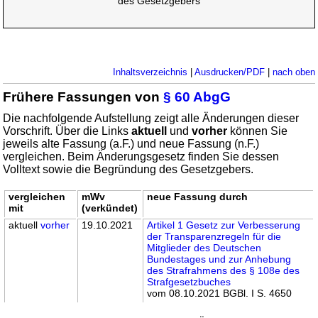
des Gesetzgebers
Inhaltsverzeichnis
|
Ausdrucken/PDF
|
nach oben
Frühere Fassungen von
§ 60 AbgG
Die nachfolgende Aufstellung zeigt alle Änderungen dieser
Vorschrift. Über die Links
aktuell
und
vorher
können Sie
jeweils alte Fassung (a.F.) und neue Fassung (n.F.)
vergleichen. Beim Änderungsgesetz finden Sie dessen
Volltext sowie die Begründung des Gesetzgebers.
vergleichen
mWv
neue Fassung durch
mit
(verkündet)
aktuell
vorher
19.10.2021
Artikel 1 Gesetz zur Verbesserung
der Transparenzregeln für die
Mitglieder des Deutschen
Bundestages und zur Anhebung
des Strafrahmens des § 108e des
Strafgesetzbuches
vom 08.10.2021 BGBl. I S. 4650