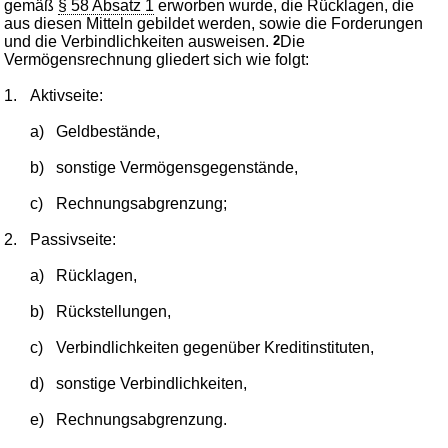
gemäß
§ 58 Absatz 1
erworben wurde, die Rücklagen, die
aus diesen Mitteln gebildet werden, sowie die Forderungen
und die Verbindlichkeiten ausweisen.
2
Die
Vermögensrechnung gliedert sich wie folgt:
1.
Aktivseite:
a)
Geldbestände,
b)
sonstige Vermögensgegenstände,
c)
Rechnungsabgrenzung;
2.
Passivseite:
a)
Rücklagen,
b)
Rückstellungen,
c)
Verbindlichkeiten gegenüber Kreditinstituten,
d)
sonstige Verbindlichkeiten,
e)
Rechnungsabgrenzung.