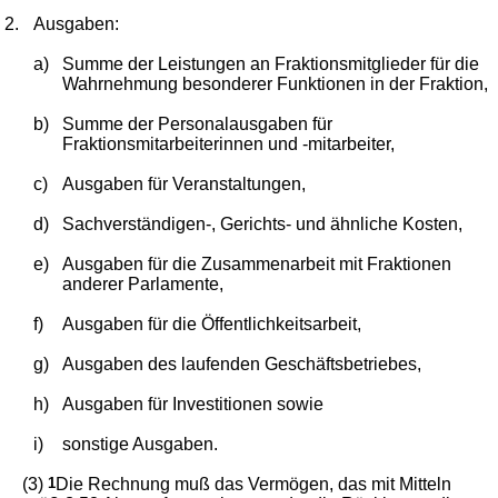
2.
Ausgaben:
a)
Summe der Leistungen an Fraktionsmitglieder für die
Wahrnehmung besonderer Funktionen in der Fraktion,
b)
Summe der Personalausgaben für
Fraktionsmitarbeiterinnen und -mitarbeiter,
c)
Ausgaben für Veranstaltungen,
d)
Sachverständigen-, Gerichts- und ähnliche Kosten,
e)
Ausgaben für die Zusammenarbeit mit Fraktionen
anderer Parlamente,
f)
Ausgaben für die Öffentlichkeitsarbeit,
g)
Ausgaben des laufenden Geschäftsbetriebes,
h)
Ausgaben für Investitionen sowie
i)
sonstige Ausgaben.
(3)
1
Die Rechnung muß das Vermögen, das mit Mitteln