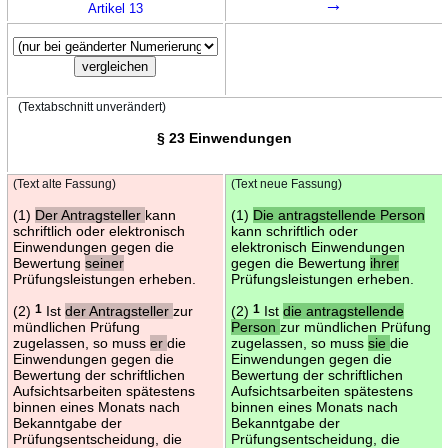
→
Artikel 13
(Textabschnitt unverändert)
§ 23 Einwendungen
(Text alte Fassung)
(Text neue Fassung)
(1)
Der Antragsteller
kann
(1)
Die antragstellende Person
schriftlich oder elektronisch
kann schriftlich oder
Einwendungen gegen die
elektronisch Einwendungen
Bewertung
seiner
gegen die Bewertung
ihrer
Prüfungsleistungen erheben.
Prüfungsleistungen erheben.
(2)
1
Ist
der Antragsteller
zur
(2)
1
Ist
die antragstellende
mündlichen Prüfung
Person
zur mündlichen Prüfung
zugelassen, so muss
er
die
zugelassen, so muss
sie
die
Einwendungen gegen die
Einwendungen gegen die
Bewertung der schriftlichen
Bewertung der schriftlichen
Aufsichtsarbeiten spätestens
Aufsichtsarbeiten spätestens
binnen eines Monats nach
binnen eines Monats nach
Bekanntgabe der
Bekanntgabe der
Prüfungsentscheidung, die
Prüfungsentscheidung, die