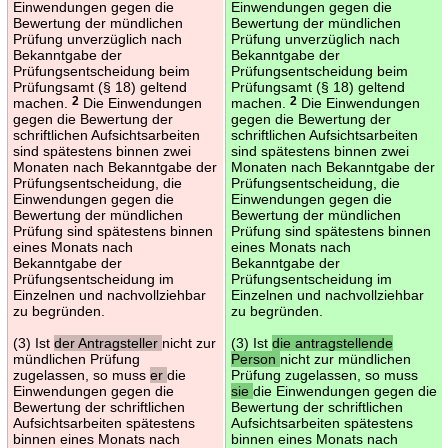
Einwendungen gegen die
Einwendungen gegen die
Bewertung der mündlichen
Bewertung der mündlichen
Prüfung unverzüglich nach
Prüfung unverzüglich nach
Bekanntgabe der
Bekanntgabe der
Prüfungsentscheidung beim
Prüfungsentscheidung beim
Prüfungsamt (§ 18) geltend
Prüfungsamt (§ 18) geltend
machen.
2
Die Einwendungen
machen.
2
Die Einwendungen
gegen die Bewertung der
gegen die Bewertung der
schriftlichen Aufsichtsarbeiten
schriftlichen Aufsichtsarbeiten
sind spätestens binnen zwei
sind spätestens binnen zwei
Monaten nach Bekanntgabe der
Monaten nach Bekanntgabe der
Prüfungsentscheidung, die
Prüfungsentscheidung, die
Einwendungen gegen die
Einwendungen gegen die
Bewertung der mündlichen
Bewertung der mündlichen
Prüfung sind spätestens binnen
Prüfung sind spätestens binnen
eines Monats nach
eines Monats nach
Bekanntgabe der
Bekanntgabe der
Prüfungsentscheidung im
Prüfungsentscheidung im
Einzelnen und nachvollziehbar
Einzelnen und nachvollziehbar
zu begründen.
zu begründen.
(3) Ist
der Antragsteller
nicht zur
(3) Ist
die antragstellende
mündlichen Prüfung
Person
nicht zur mündlichen
zugelassen, so muss
er
die
Prüfung zugelassen, so muss
Einwendungen gegen die
sie
die Einwendungen gegen die
Bewertung der schriftlichen
Bewertung der schriftlichen
Aufsichtsarbeiten spätestens
Aufsichtsarbeiten spätestens
binnen eines Monats nach
binnen eines Monats nach