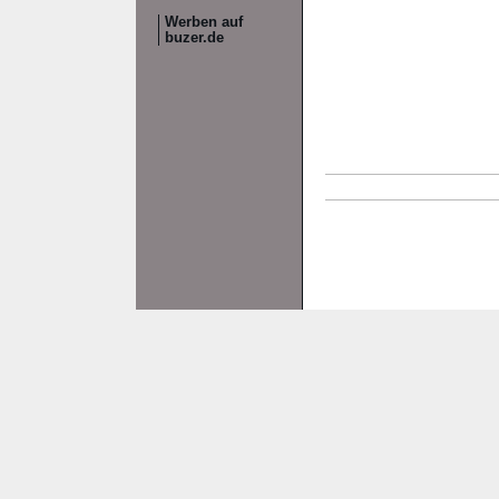
Werben auf
buzer.de