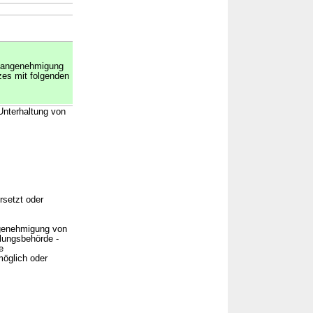
Plangenehmigung
zes mit folgenden
Unterhaltung von
rsetzt oder
ngenehmigung von
lungsbehörde -
e
öglich oder