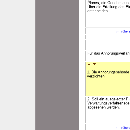
Planes, die Genehmigung
Über die Erteilung des E
entscheiden.
←
früher
Für das Anhörungsverfah
1. Die Anhörungsbehörde 
verzichten.
2. Soll ein ausgelegter 
Verwaltungsverfahrensges
abgesehen werden.
←
früher