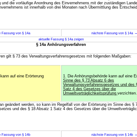
 und die vorläufige Anordnung des Einvernehmens mit der zuständigen Land
invernehmens ist innerhalb von drei Monaten nach Übermittlung des Entschei
e Fassung von § 14a
nächste Fassung von § 14a
aktuelle Fassung § 14a zeigen
§ 14a Anhörungsverfahren
ren gilt § 73 des Verwaltungsverfahrensgesetzes mit folgenden Maßgaben:
kann auf eine Erörterung
1. Die Anhörungsbehörde kann auf eine E
Sinne des § 73 Absatz 6 des
Verwaltungsverfahrensgesetzes und des 
Satz 4 des Gesetzes über die
Umweltverträglichkeitsprüfung
verzichten.
Plan geändert werden, so kann im Regelfall von der Erörterung im Sinne des §
etzes und des § 18 Absatz 1 Satz 4 des Gesetzes über die Umweltverträglic
e Fassung von § 14b
nächste Fassung von § 14b