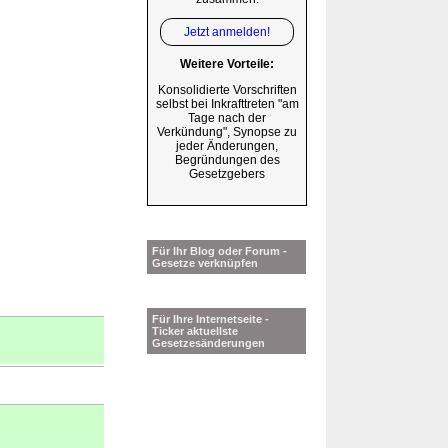
Jetzt anmelden!
Weitere Vorteile:
Konsolidierte Vorschriften
selbst bei Inkrafttreten "am
Tage nach der
Verkündung", Synopse zu
jeder Änderungen,
Begründungen des
Gesetzgebers
Für Ihr Blog oder Forum -
Gesetze verknüpfen
Für Ihre Internetseite -
Ticker aktuellste
Gesetzesänderungen