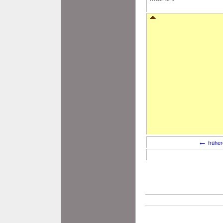
←
früher