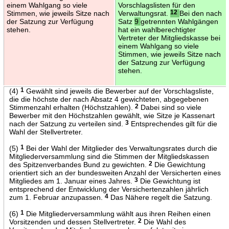
einem Wahlgang so viele
Vorschlagslisten für den
Stimmen, wie jeweils Sitze nach
Verwaltungsrat.
12
Bei den nach
der Satzung zur Verfügung
Satz
9
getrennten Wahlgängen
stehen.
hat ein wahlberechtigter
Vertreter der Mitgliedskasse bei
einem Wahlgang so viele
Stimmen, wie jeweils Sitze nach
der Satzung zur Verfügung
stehen.
(4)
1
Gewählt sind jeweils die Bewerber auf der Vorschlagsliste,
die die höchste der nach Absatz 4 gewichteten, abgegebenen
Stimmenzahl erhalten (Höchstzahlen).
2
Dabei sind so viele
Bewerber mit den Höchstzahlen gewählt, wie Sitze je Kassenart
nach der Satzung zu verteilen sind.
3
Entsprechendes gilt für die
Wahl der Stellvertreter.
(5)
1
Bei der Wahl der Mitglieder des Verwaltungsrates durch die
Mitgliederversammlung sind die Stimmen der Mitgliedskassen
des Spitzenverbandes Bund zu gewichten.
2
Die Gewichtung
orientiert sich an der bundesweiten Anzahl der Versicherten eines
Mitgliedes am 1. Januar eines Jahres.
3
Die Gewichtung ist
entsprechend der Entwicklung der Versichertenzahlen jährlich
zum 1. Februar anzupassen.
4
Das Nähere regelt die Satzung.
(6)
1
Die Mitgliederversammlung wählt aus ihren Reihen einen
Vorsitzenden und dessen Stellvertreter.
2
Die Wahl des