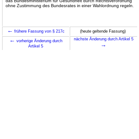
das Bundesministerium für Gesundheit durch Rechtsverordnung
ohne Zustimmung des Bundesrates in einer Wahlordnung regeln.
←
frühere Fassung von § 217c
(heute geltende Fassung)
←
nächste Änderung durch Artikel 5
vorherige Änderung durch
→
Artikel 5