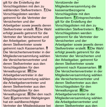
gilt für die Erstellung der
Vorsitzende der
Vorschlagslisten mit den zu
Mitgliederversammlung die
wählenden Stellvertretern.
7
Die
kassenartbezogene
Vorschlagslisten werden
Vorschlagsliste mit den
getrennt für die Vertreter der
Bewerbern.
7
Entsprechendes
Versicherten und der
gilt für die Erstellung der
Arbeitgeber sowie jeweils deren
Vorschlagslisten mit den zu
Stellvertreter erstellt.
8
Die Wahl
wählenden Stellvertretern.
8
Die
erfolgt jeweils getrennt für die
Vorschlagslisten werden
Vertreter der Versicherten und
getrennt für die Vertreter der
der Arbeitgeber, getrennt für
Versicherten und der
deren Stellvertreter sowie
Arbeitgeber sowie jeweils deren
getrennt nach Kassenarten.
9
Stellvertreter erstellt.
9
Die Wahl
Die Versichertenvertreter in der
erfolgt jeweils getrennt für die
Mitgliederversammlung wählen
Vertreter der Versicherten und
die Versichertenvertreter und
der Arbeitgeber, getrennt für
deren Stellvertreter aus den
deren Stellvertreter sowie
Vorschlagslisten für den
getrennt nach Kassenarten.
10
Verwaltungsrat.
10
Die
Die Versichertenvertreter in der
Arbeitgebervertreter in der
Mitgliederversammlung wählen
Mitgliederversammlung wählen
die Versichertenvertreter und
die Arbeitgebervertreter und
deren Stellvertreter aus den
deren Stellvertreter aus den
Vorschlagslisten für den
Vorschlagslisten für den
Verwaltungsrat.
11
Die
Verwaltungsrat.
11
Bei den nach
Arbeitgebervertreter in der
Satz
8
getrennten Wahlgängen
Mitgliederversammlung wählen
hat ein wahlberechtigter
die Arbeitgebervertreter und
Vertreter der Mitgliedskasse bei
deren Stellvertreter aus den