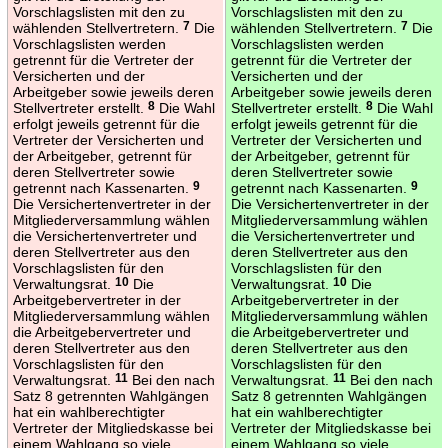
Vorschlagslisten mit den zu
Vorschlagslisten mit den zu
wählenden Stellvertretern.
7
Die
wählenden Stellvertretern.
7
Die
Vorschlagslisten werden
Vorschlagslisten werden
getrennt für die Vertreter der
getrennt für die Vertreter der
Versicherten und der
Versicherten und der
Arbeitgeber sowie jeweils deren
Arbeitgeber sowie jeweils deren
Stellvertreter erstellt.
8
Die Wahl
Stellvertreter erstellt.
8
Die Wahl
erfolgt jeweils getrennt für die
erfolgt jeweils getrennt für die
Vertreter der Versicherten und
Vertreter der Versicherten und
der Arbeitgeber, getrennt für
der Arbeitgeber, getrennt für
deren Stellvertreter sowie
deren Stellvertreter sowie
getrennt nach Kassenarten.
9
getrennt nach Kassenarten.
9
Die Versichertenvertreter in der
Die Versichertenvertreter in der
Mitgliederversammlung wählen
Mitgliederversammlung wählen
die Versichertenvertreter und
die Versichertenvertreter und
deren Stellvertreter aus den
deren Stellvertreter aus den
Vorschlagslisten für den
Vorschlagslisten für den
Verwaltungsrat.
10
Die
Verwaltungsrat.
10
Die
Arbeitgebervertreter in der
Arbeitgebervertreter in der
Mitgliederversammlung wählen
Mitgliederversammlung wählen
die Arbeitgebervertreter und
die Arbeitgebervertreter und
deren Stellvertreter aus den
deren Stellvertreter aus den
Vorschlagslisten für den
Vorschlagslisten für den
Verwaltungsrat.
11
Bei den nach
Verwaltungsrat.
11
Bei den nach
Satz 8 getrennten Wahlgängen
Satz 8 getrennten Wahlgängen
hat ein wahlberechtigter
hat ein wahlberechtigter
Vertreter der Mitgliedskasse bei
Vertreter der Mitgliedskasse bei
einem Wahlgang so viele
einem Wahlgang so viele