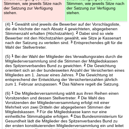
Stimmen, wie jeweils Sitze nach
Stimmen, wie jeweils Sitze nach
der Satzung zur Verfügung
der Satzung zur Verfügung
stehen.
stehen.
(4)
1
Gewählt sind jeweils die Bewerber auf der Vorschlagsliste,
die die höchste der nach Absatz 4 gewichteten, abgegebenen
Stimmenzahl erhalten (Höchstzahlen).
2
Dabei sind so viele
Bewerber mit den Höchstzahlen gewählt, wie Sitze je Kassenart
nach der Satzung zu verteilen sind.
3
Entsprechendes gilt für die
Wahl der Stellvertreter.
(5)
1
Bei der Wahl der Mitglieder des Verwaltungsrates durch die
Mitgliederversammlung sind die Stimmen der Mitgliedskassen
des Spitzenverbandes Bund zu gewichten.
2
Die Gewichtung
orientiert sich an der bundesweiten Anzahl der Versicherten eines
Mitgliedes am 1. Januar eines Jahres.
3
Die Gewichtung ist
entsprechend der Entwicklung der Versichertenzahlen jährlich
zum 1. Februar anzupassen.
4
Das Nähere regelt die Satzung.
(6)
1
Die Mitgliederversammlung wählt aus ihren Reihen einen
Vorsitzenden und dessen Stellvertreter.
2
Die Wahl des
Vorsitzenden der Mitgliederversammlung erfolgt mit einer
Mehrheit von zwei Dritteln der abgegebenen Stimmen der
Mitgliedskassen.
3
Für die Mitgliedskasse kann nur eine
einheitliche Stimmabgabe erfolgen.
4
Das Bundesministerium für
Gesundheit lädt die Mitglieder des Spitzenverbandes Bund zu
der ersten konstituierenden Mitgliederversammlung ein und leitet