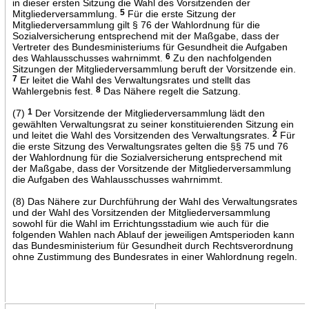
in dieser ersten Sitzung die Wahl des Vorsitzenden der
Mitgliederversammlung.
5
Für die erste Sitzung der
Mitgliederversammlung gilt § 76 der Wahlordnung für die
Sozialversicherung entsprechend mit der Maßgabe, dass der
Vertreter des Bundesministeriums für Gesundheit die Aufgaben
des Wahlausschusses wahrnimmt.
6
Zu den nachfolgenden
Sitzungen der Mitgliederversammlung beruft der Vorsitzende ein.
7
Er leitet die Wahl des Verwaltungsrates und stellt das
Wahlergebnis fest.
8
Das Nähere regelt die Satzung.
(7)
1
Der Vorsitzende der Mitgliederversammlung lädt den
gewählten Verwaltungsrat zu seiner konstituierenden Sitzung ein
und leitet die Wahl des Vorsitzenden des Verwaltungsrates.
2
Für
die erste Sitzung des Verwaltungsrates gelten die §§ 75 und 76
der Wahlordnung für die Sozialversicherung entsprechend mit
der Maßgabe, dass der Vorsitzende der Mitgliederversammlung
die Aufgaben des Wahlausschusses wahrnimmt.
(8) Das Nähere zur Durchführung der Wahl des Verwaltungsrates
und der Wahl des Vorsitzenden der Mitgliederversammlung
sowohl für die Wahl im Errichtungsstadium wie auch für die
folgenden Wahlen nach Ablauf der jeweiligen Amtsperioden kann
das Bundesministerium für Gesundheit durch Rechtsverordnung
ohne Zustimmung des Bundesrates in einer Wahlordnung regeln.