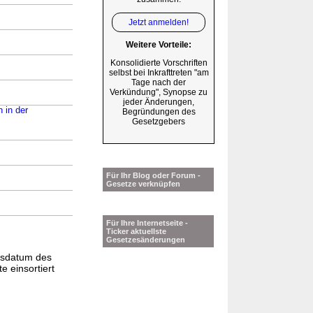
Jetzt anmelden!
Weitere Vorteile:
Konsolidierte Vorschriften
selbst bei Inkrafttreten "am
Tage nach der
Verkündung", Synopse zu
jeder Änderungen,
 in der
Begründungen des
Gesetzgebers
Für Ihr Blog oder Forum -
Gesetze verknüpfen
Für Ihre Internetseite -
Ticker aktuellste
Gesetzesänderungen
gsdatum des
e einsortiert