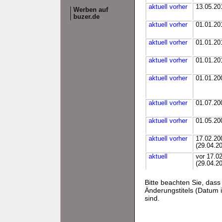
aktuell
vorher
13.05.20
Werben auf
buzer.de
aktuell
vorher
01.01.20
aktuell
vorher
01.01.20
aktuell
vorher
01.01.20
aktuell
vorher
01.01.20
aktuell
vorher
01.07.20
aktuell
vorher
01.05.20
aktuell
vorher
17.02.20
(29.04.2
aktuell
vor 17.0
(29.04.2
Bitte beachten Sie, da
Änderungstitels (Datum i
sind.